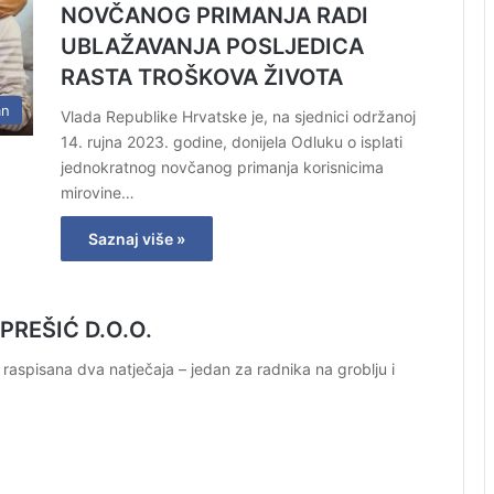
NOVČANOG PRIMANJA RADI
UBLAŽAVANJA POSLJEDICA
RASTA TROŠKOVA ŽIVOTA
an
Vlada Republike Hrvatske je, na sjednici održanoj
14. rujna 2023. godine, donijela Odluku o isplati
jednokratnog novčanog primanja korisnicima
mirovine…
Saznaj više »
PREŠIĆ D.O.O.
aspisana dva natječaja – jedan za radnika na groblju i