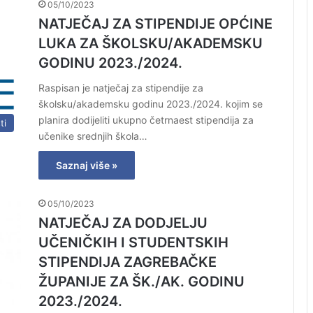
05/10/2023
NATJEČAJ ZA STIPENDIJE OPĆINE
LUKA ZA ŠKOLSKU/AKADEMSKU
GODINU 2023./2024.
Raspisan je natječaj za stipendije za
školsku/akademsku godinu 2023./2024. kojim se
planira dodijeliti ukupno četrnaest stipendija za
ti
učenike srednjih škola…
Saznaj više »
05/10/2023
NATJEČAJ ZA DODJELJU
UČENIČKIH I STUDENTSKIH
STIPENDIJA ZAGREBAČKE
ŽUPANIJE ZA ŠK./AK. GODINU
2023./2024.