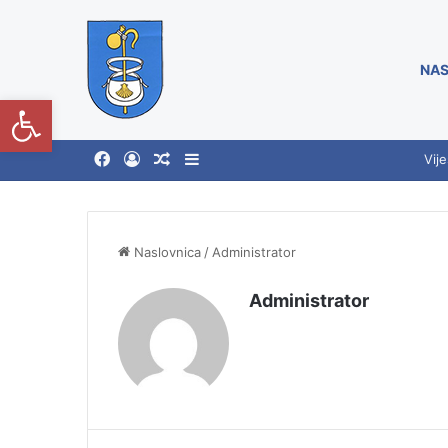
NAS
Open toolbar
Vije
Naslovnica
/
Administrator
Administrator