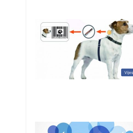
Vijes