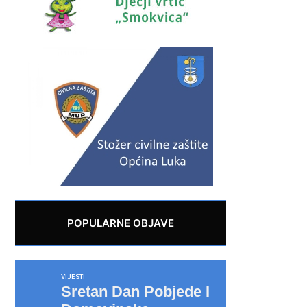
POPULARNE OBJAVE
VIJESTI
Sretan Dan Pobjede I