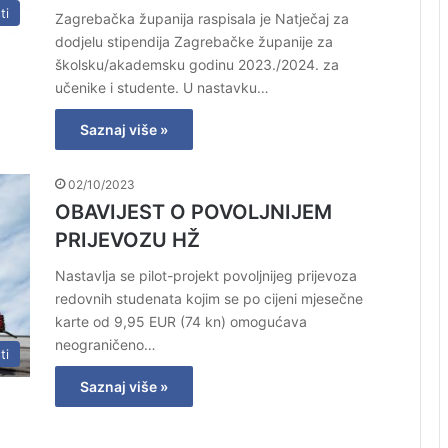
ti
Zagrebačka županija raspisala je Natječaj za
dodjelu stipendija Zagrebačke županije za
školsku/akademsku godinu 2023./2024. za
učenike i studente. U nastavku…
Saznaj više »
02/10/2023
OBAVIJEST O POVOLJNIJEM
PRIJEVOZU HŽ
Nastavlja se pilot-projekt povoljnijeg prijevoza
redovnih studenata kojim se po cijeni mjesečne
karte od 9,95 EUR (74 kn) omogućava
neograničeno…
ti
Saznaj više »