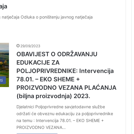
aja
 natječaja Odluka o poništenju javnog natječaja
29/09/2023
OBAVIJEST O ODRŽAVANJU
EDUKACIJE ZA
POLJOPRIVREDNIKE: Intervencija
78.01. – EKO SHEME +
ti
PROIZVODNO VEZANA PLAĆANJA
(biljna proizvodnja) 2023.
Djelatnici Poljoprivredne savjetodavne službe
održati će obveznu edukaciju za poljoprivrednike
na temu : Intervencija 78.01. – EKO SHEME +
PROIZVODNO VEZANA…