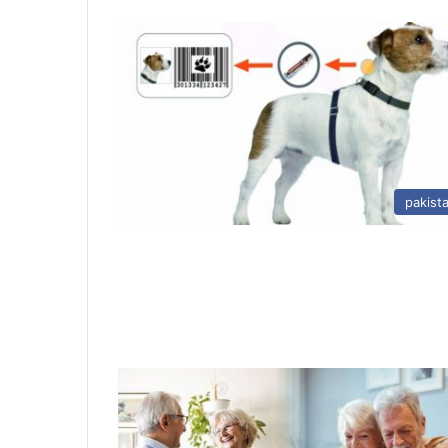
pakist