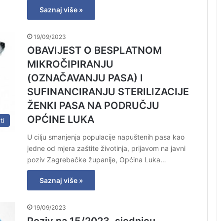
Saznaj više »
19/09/2023
OBAVIJEST O BESPLATNOM
MIKROČIPIRANJU
(OZNAČAVANJU PASA) I
SUFINANCIRANJU STERILIZACIJE
ŽENKI PASA NA PODRUČJU
OPĆINE LUKA
ti
U cilju smanjenja populacije napuštenih pasa kao
jedne od mjera zaštite životinja, prijavom na javni
poziv Zagrebačke županije, Općina Luka…
Saznaj više »
19/09/2023