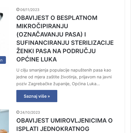
06/11/2023
OBAVIJEST O BESPLATNOM
MIKROČIPIRANJU
(OZNAČAVANJU PASA) I
SUFINANCIRANJU STERILIZACIJE
ŽENKI PASA NA PODRUČJU
OPĆINE LUKA
an
U cilju smanjenja populacije napuštenih pasa kao
jedne od mjera zaštite životinja, prijavom na javni
poziv Zagrebačke županije, Općina Luka…
Saznaj više »
24/10/2023
OBAVIJEST UMIROVLJENICIMA O
ISPLATI JEDNOKRATNOG