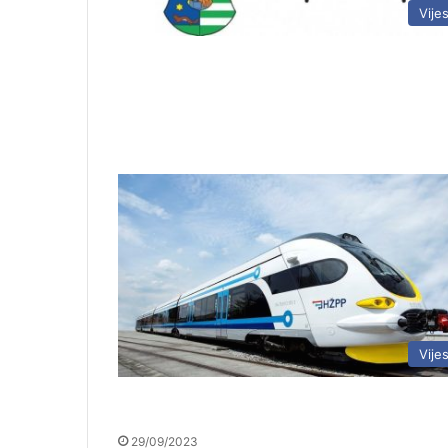
Vijes
Vijes
29/09/2023