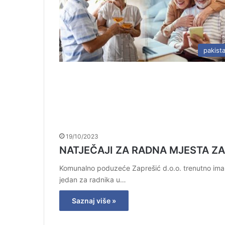
pakist
19/10/2023
NATJEČAJI ZA RADNA MJESTA ZA
Komunalno poduzeće Zaprešić d.o.o. trenutno ima r
jedan za radnika u…
Saznaj više »