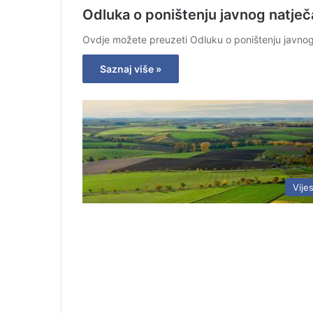
Odluka o poništenju javnog natječ
Ovdje možete preuzeti Odluku o poništenju javnog
Saznaj više »
Vijes