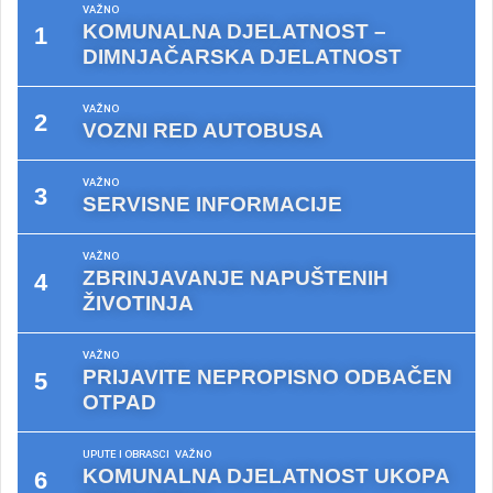
VAŽNO
KOMUNALNA DJELATNOST –
DIMNJAČARSKA DJELATNOST
VAŽNO
VOZNI RED AUTOBUSA
VAŽNO
SERVISNE INFORMACIJE
VAŽNO
ZBRINJAVANJE NAPUŠTENIH
ŽIVOTINJA
VAŽNO
PRIJAVITE NEPROPISNO ODBAČEN
OTPAD
UPUTE I OBRASCI
VAŽNO
KOMUNALNA DJELATNOST UKOPA