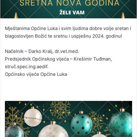
Mještanima Općine Luka i svim ljudima dobre volje sretan i
blagoslovljen Božić te sretnu i uspješnu 2024. godinu!
Načelnik – Darko Kralj, dr.vet.med.
Predsjednik Općinskog vijeća – Krešimir Tuđman,
struč.spec.ing.aedif.
Općinsko vijeće Općine Luka