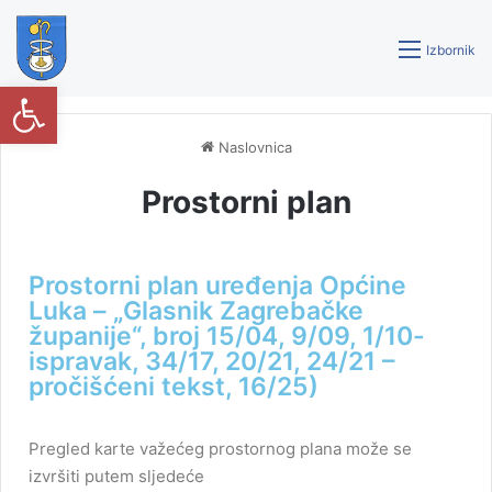
Izbornik
Open toolbar
Naslovnica
Prostorni plan
Prostorni plan uređenja Općine
Luka – „Glasnik Zagrebačke
županije“, broj 15/04, 9/09, 1/10-
ispravak, 34/17, 20/21, 24/21 –
pročišćeni tekst, 16/25)
Pregled karte važećeg prostornog plana može se
izvršiti putem sljedeće