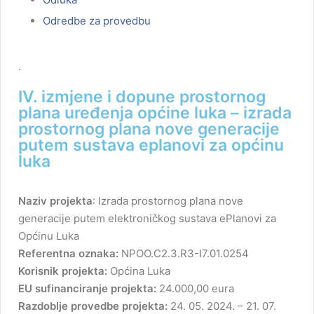
Odredbe za provedbu
.
IV. izmjene i dopune prostornog
plana uređenja općine luka – izrada
prostornog plana nove generacije
putem sustava eplanovi za općinu
luka
Naziv projekta
: Izrada prostornog plana nove
generacije putem elektroničkog sustava ePlanovi za
Općinu Luka
Referentna oznaka:
NPOO.C2.3.R3-I7.01.0254
Korisnik projekta:
Općina Luka
EU sufinanciranje projekta:
24.000,00 eura
Razdoblje provedbe projekta:
24. 05. 2024. – 21. 07.