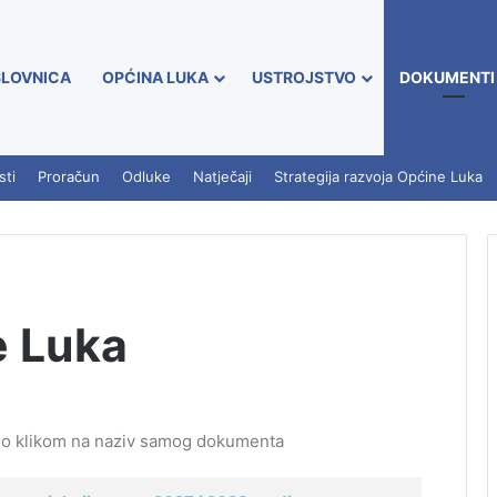
LOVNICA
OPĆINA LUKA
USTROJSTVO
DOKUMENTI
sti
Proračun
Odluke
Natječaji
Strategija razvoja Općine Luka
e Luka
lo klikom na naziv samog dokumenta