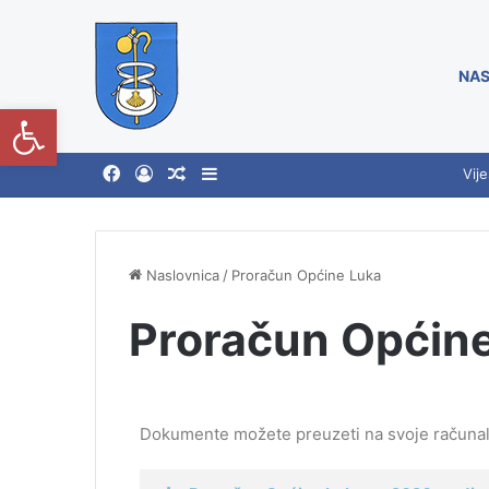
NAS
Open toolbar
Vije
Naslovnica
/
Proračun Općine Luka
Proračun Općin
Dokumente možete preuzeti na svoje računa