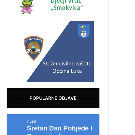
POPULARNE OBJAVE
VIJESTI
Sretan Dan Pobjede I