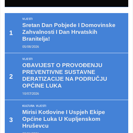
VIJESTI
Sretan Dan Pobjede I Domovinske
Zahvalnosti I Dan Hrvatskih
Branitelja!
05/08/2026
VIJESTI
OBAVIJEST O PROVOĐENJU
PREVENTIVNE SUSTAVNE
DERATIZACIJE NA PODRUČJU
OPĆINE LUKA
10/07/2026
KULTURA
VIJESTI
Mirisi Kotlovine I Uspjeh Ekipe
Općine Luka U Kupljenskom
Hruševcu