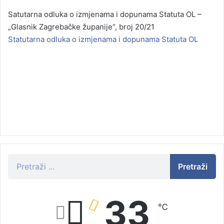
Satutarna odluka o izmjenama i dopunama Statuta OL –
„Glasnik Zagrebačke županije“, broj 20/21
Statutarna odluka o izmjenama i dopunama Statuta OL
Pretraži
33
℃