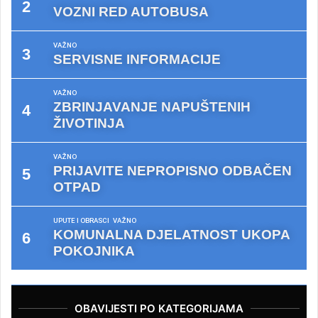
VOZNI RED AUTOBUSA
VAŽNO
SERVISNE INFORMACIJE
VAŽNO
ZBRINJAVANJE NAPUŠTENIH
ŽIVOTINJA
VAŽNO
PRIJAVITE NEPROPISNO ODBAČEN
OTPAD
UPUTE I OBRASCI
VAŽNO
KOMUNALNA DJELATNOST UKOPA
POKOJNIKA
OBAVIJESTI PO KATEGORIJAMA