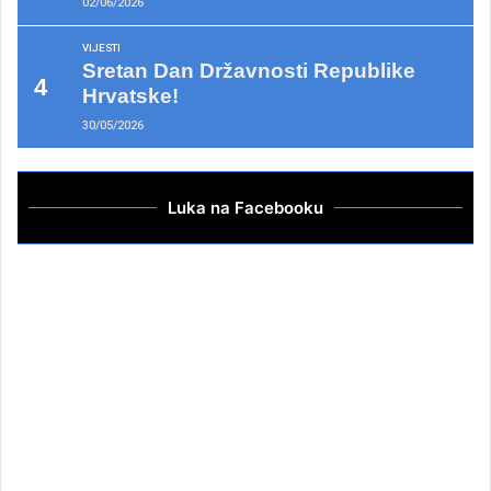
02/06/2026
VIJESTI
Sretan Dan Državnosti Republike
Hrvatske!
30/05/2026
Luka na Facebooku