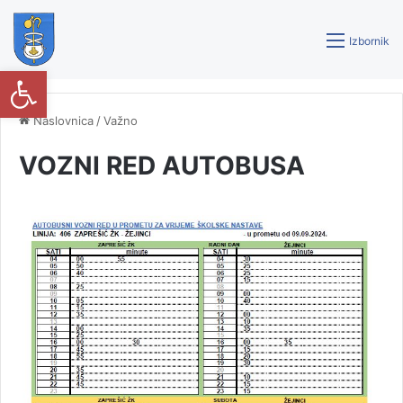
Izbornik
Open toolbar
Naslovnica
/
Važno
VOZNI RED AUTOBUSA