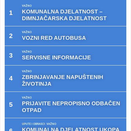
VAŽNO
KOMUNALNA DJELATNOST –
DIMNJAČARSKA DJELATNOST
VAŽNO
VOZNI RED AUTOBUSA
VAŽNO
SERVISNE INFORMACIJE
VAŽNO
ZBRINJAVANJE NAPUŠTENIH
ŽIVOTINJA
VAŽNO
PRIJAVITE NEPROPISNO ODBAČEN
OTPAD
UPUTE I OBRASCI
VAŽNO
KOMUNALNA DJELATNOST UKOPA