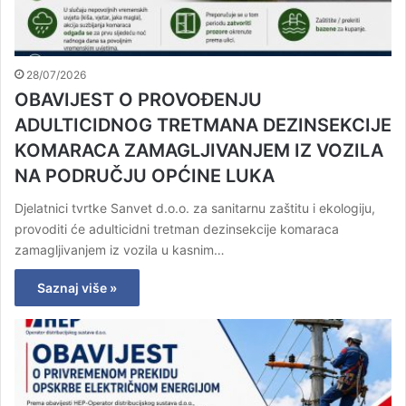
28/07/2026
OBAVIJEST O PROVOĐENJU
ADULTICIDNOG TRETMANA DEZINSEKCIJE
KOMARACA ZAMAGLJIVANJEM IZ VOZILA
NA PODRUČJU OPĆINE LUKA
Djelatnici tvrtke Sanvet d.o.o. za sanitarnu zaštitu i ekologiju,
provoditi će adulticidni tretman dezinsekcije komaraca
zamagljivanjem iz vozila u kasnim…
Saznaj više »