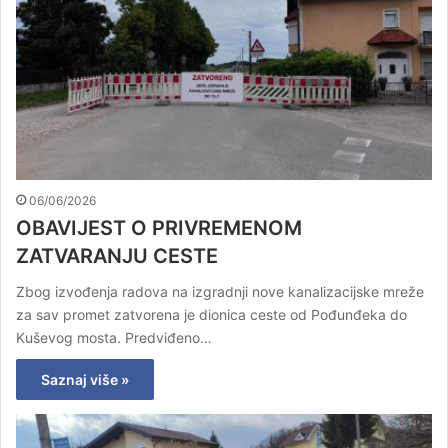
06/06/2026
OBAVIJEST O PRIVREMENOM
ZATVARANJU CESTE
Zbog izvođenja radova na izgradnji nove kanalizacijske mreže
za sav promet zatvorena je dionica ceste od Pođunđeka do
Kuševog mosta. Predviđeno…
Saznaj više »