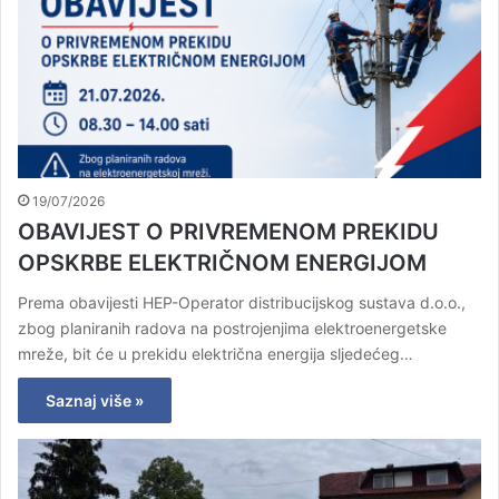
19/07/2026
OBAVIJEST O PRIVREMENOM PREKIDU
OPSKRBE ELEKTRIČNOM ENERGIJOM
Prema obavijesti HEP-Operator distribucijskog sustava d.o.o.,
zbog planiranih radova na postrojenjima elektroenergetske
mreže, bit će u prekidu električna energija sljedećeg…
Saznaj više »