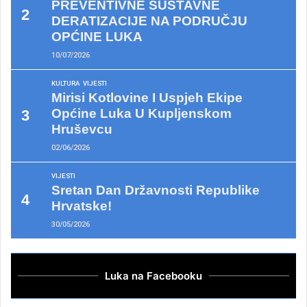
PREVENTIVNE SUSTAVNE
DERATIZACIJE NA PODRUČJU
OPĆINE LUKA
10/07/2026
KULTURA
VIJESTI
Mirisi Kotlovine I Uspjeh Ekipe
Općine Luka U Kupljenskom
Hruševcu
02/06/2026
VIJESTI
Sretan Dan Državnosti Republike
Hrvatske!
30/05/2026
Luka na Facebooku