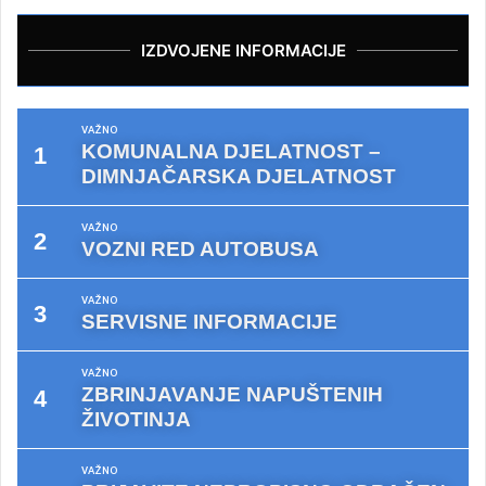
IZDVOJENE INFORMACIJE
VAŽNO
KOMUNALNA DJELATNOST –
DIMNJAČARSKA DJELATNOST
VAŽNO
VOZNI RED AUTOBUSA
VAŽNO
SERVISNE INFORMACIJE
VAŽNO
ZBRINJAVANJE NAPUŠTENIH
ŽIVOTINJA
VAŽNO