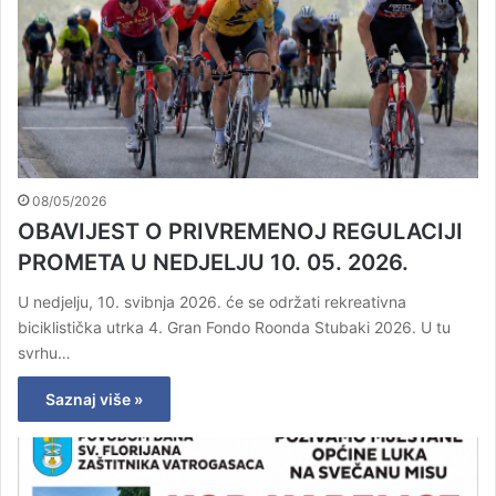
08/05/2026
OBAVIJEST O PRIVREMENOJ REGULACIJI
PROMETA U NEDJELJU 10. 05. 2026.
U nedjelju, 10. svibnja 2026. će se održati rekreativna
biciklistička utrka 4. Gran Fondo Roonda Stubaki 2026. U tu
svrhu…
Saznaj više »