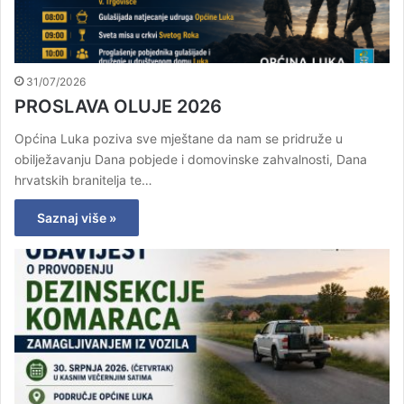
31/07/2026
PROSLAVA OLUJE 2026
Općina Luka poziva sve mještane da nam se pridruže u
obilježavanju Dana pobjede i domovinske zahvalnosti, Dana
hrvatskih branitelja te…
Saznaj više »