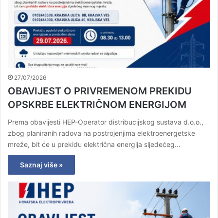
27/07/2026
OBAVIJEST O PRIVREMENOM PREKIDU
OPSKRBE ELEKTRIČNOM ENERGIJOM
Prema obavijesti HEP-Operator distribucijskog sustava d.o.o.,
zbog planiranih radova na postrojenjima elektroenergetske
mreže, bit će u prekidu električna energija sljedećeg…
Saznaj više »