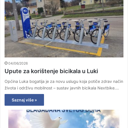
04/06/2026
Upute za korištenje bicikala u Luki
Općina Luka bogatija je za novu uslugu koja potiče zdrav način
života i održivu mobilnost – sustav javnih bicikala Nextbike.…
Saznaj više »