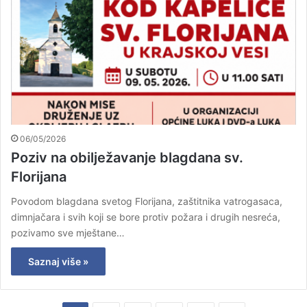
06/05/2026
Poziv na obilježavanje blagdana sv.
Florijana
Povodom blagdana svetog Florijana, zaštitnika vatrogasaca,
dimnjačara i svih koji se bore protiv požara i drugih nesreća,
pozivamo sve mještane…
Saznaj više »