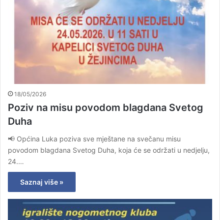
18/05/2026
Poziv na misu povodom blagdana Svetog
Duha
📢 Općina Luka poziva sve mještane na svečanu misu
povodom blagdana Svetog Duha, koja će se održati u nedjelju,
24.…
Saznaj više »