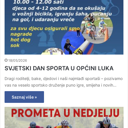
18/05/2026
SVJETSKI DAN SPORTA U OPĆINI LUKA
Dragi roditelji, bake, djedovi i naši najmlađi sportaši – pozivamo
vas na veselo sportsko druženje puno igre, smijeha i novih…
Saznaj više »