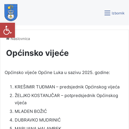
Izbornik
Open toolbar
Naslovnica
Općinsko vijeće
Općinsko vijeće Općine Luka u sazivu 2025. godine:
KREŠIMIR TUĐMAN – predsjednik Općinskog vijeća
ŽELJKO KOSTANJČAR – potpredsjednik Općinskog
vijeća
MLADEN BOŽIĆ
DUBRAVKO MUDRINIĆ
MARIJANA HALAMBEK