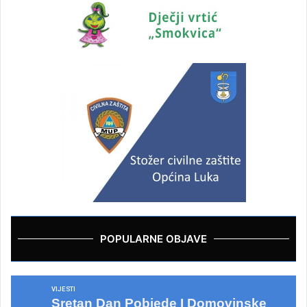
POPULARNE OBJAVE
VIJESTI
Sretan Dan Pobjede I Domovinske