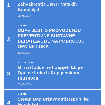
Zahvalnosti I Dan Hrvatskih
Branitelja!
05/08/2026
VIJESTI
OBAVIJEST O PROVOĐENJU
PREVENTIVNE SUSTAVNE
DERATIZACIJE NA PODRUČJU
OPĆINE LUKA
10/07/2026
KULTURA
VIJESTI
Mirisi Kotlovine I Uspjeh Ekipe
Općine Luka U Kupljenskom
Hruševcu
02/06/2026
VIJESTI
Sretan Dan Državnosti Republike
Hrvatske!