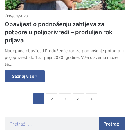
19/03/2020
Obavijest o podnošenju zahtjeva za
potpore u poljoprivredi – produljen rok
prijava
Nadopuna obavijesti Produžen je rok za podnošenje potpora u
poljoprivredi do 15. lipnja 2020. godine. Više o svemu može
se…
Saznaj više »
1
2
3
4
»
Pretraži