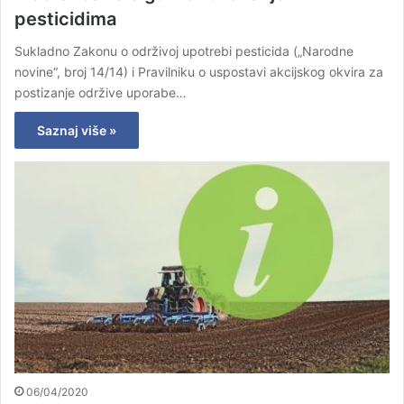
pesticidima
Sukladno Zakonu o održivoj upotrebi pesticida („Narodne
novine“, broj 14/14) i Pravilniku o uspostavi akcijskog okvira za
postizanje održive uporabe…
Saznaj više »
06/04/2020