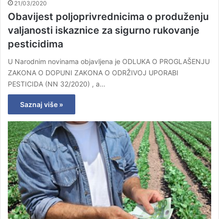
21/03/2020
Obavijest poljoprivrednicima o produženju
valjanosti iskaznice za sigurno rukovanje
pesticidima
U Narodnim novinama objavljena je ODLUKA O PROGLAŠENJU
ZAKONA O DOPUNI ZAKONA O ODRŽIVOJ UPORABI
PESTICIDA (NN 32/2020) , a…
Saznaj više »