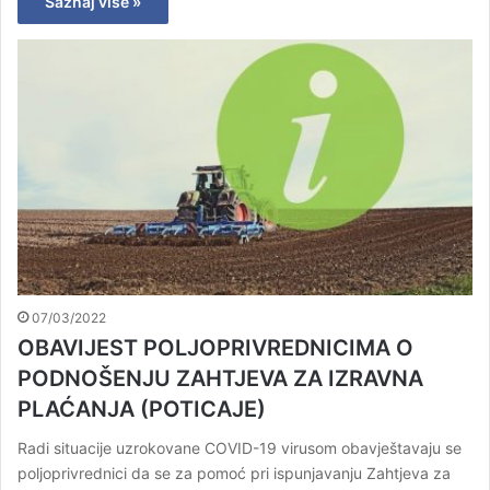
Saznaj više »
07/03/2022
OBAVIJEST POLJOPRIVREDNICIMA O
PODNOŠENJU ZAHTJEVA ZA IZRAVNA
PLAĆANJA (POTICAJE)
Radi situacije uzrokovane COVID-19 virusom obavještavaju se
poljoprivrednici da se za pomoć pri ispunjavanju Zahtjeva za