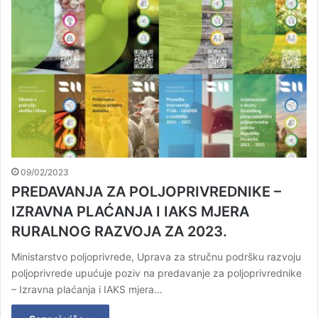
09/02/2023
PREDAVANJA ZA POLJOPRIVREDNIKE –
IZRAVNA PLAĆANJA I IAKS MJERA
RURALNOG RAZVOJA ZA 2023.
Ministarstvo poljoprivrede, Uprava za stručnu podršku razvoju
poljoprivrede upućuje poziv na predavanje za poljoprivrednike
– Izravna plaćanja i IAKS mjera…