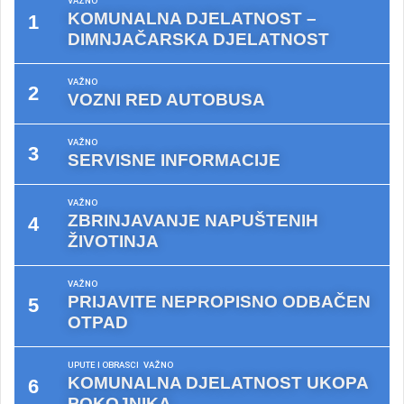
VAŽNO
KOMUNALNA DJELATNOST –
DIMNJAČARSKA DJELATNOST
VAŽNO
VOZNI RED AUTOBUSA
VAŽNO
SERVISNE INFORMACIJE
VAŽNO
ZBRINJAVANJE NAPUŠTENIH
ŽIVOTINJA
VAŽNO
PRIJAVITE NEPROPISNO ODBAČEN
OTPAD
UPUTE I OBRASCI
VAŽNO
KOMUNALNA DJELATNOST UKOPA
POKOJNIKA