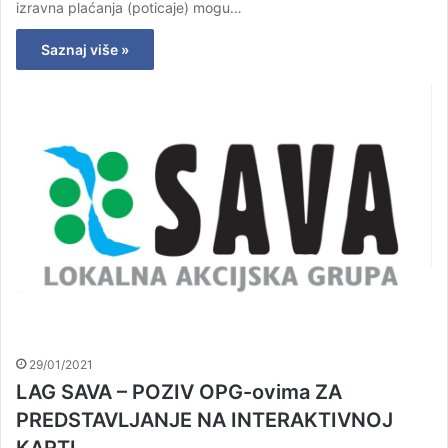
izravna plaćanja (poticaje) mogu…
Saznaj više »
29/01/2021
LAG SAVA – POZIV OPG-ovima ZA
PREDSTAVLJANJE NA INTERAKTIVNOJ