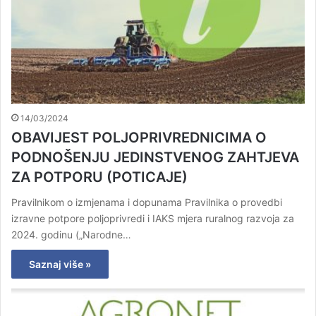
14/03/2024
OBAVIJEST POLJOPRIVREDNICIMA O
PODNOŠENJU JEDINSTVENOG ZAHTJEVA
ZA POTPORU (POTICAJE)
Pravilnikom o izmjenama i dopunama Pravilnika o provedbi
izravne potpore poljoprivredi i IAKS mjera ruralnog razvoja za
2024. godinu („Narodne…
Saznaj više »