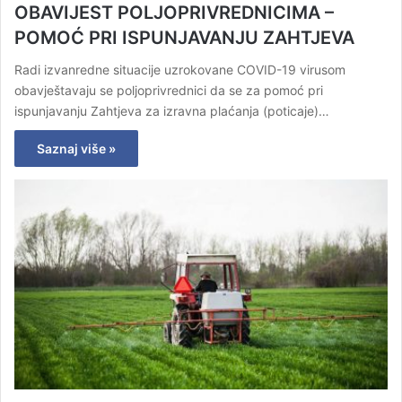
OBAVIJEST POLJOPRIVREDNICIMA –
POMOĆ PRI ISPUNJAVANJU ZAHTJEVA
Radi izvanredne situacije uzrokovane COVID-19 virusom
obavještavaju se poljoprivrednici da se za pomoć pri
ispunjavanju Zahtjeva za izravna plaćanja (poticaje)…
Saznaj više »