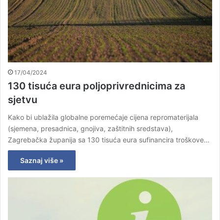
17/04/2024
130 tisuća eura poljoprivrednicima za
sjetvu
Kako bi ublažila globalne poremećaje cijena repromaterijala
(sjemena, presadnica, gnojiva, zaštitnih sredstava),
Zagrebačka županija sa 130 tisuća eura sufinancira troškove…
Saznaj više »