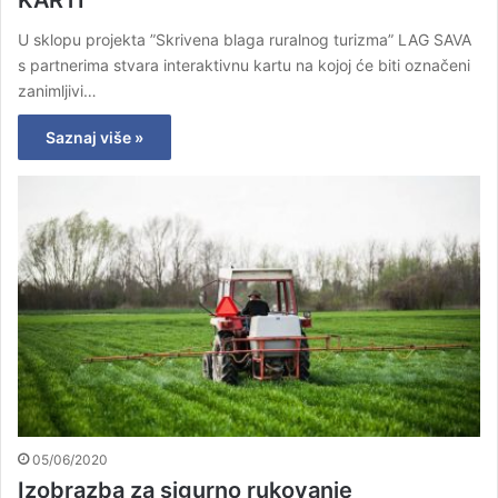
KARTI
U sklopu projekta ”Skrivena blaga ruralnog turizma” LAG SAVA
s partnerima stvara interaktivnu kartu na kojoj će biti označeni
zanimljivi…
Saznaj više »
05/06/2020
Izobrazba za sigurno rukovanje