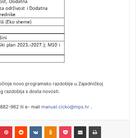
očinje novo programsko razdoblje u Zajedničkoj
g razdoblja s dosta novosti.
882-962 ili e- mail
manuel.cicko@mps.hr
.