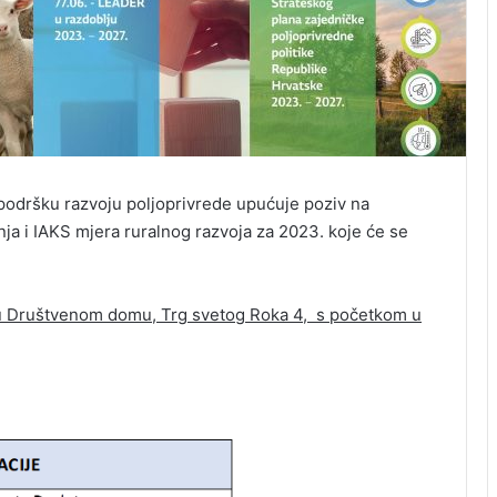
 podršku razvoju poljoprivrede upućuje poziv na
nja i IAKS mjera ruralnog razvoja za 2023. koje će se
 u Društvenom domu, Trg svetog Roka 4, s početkom u