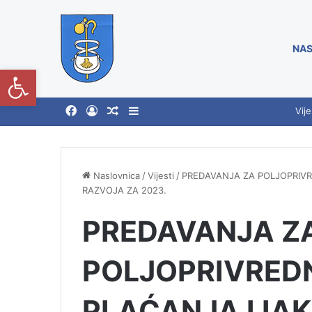
NAS
Open toolbar
Vije
Naslovnica
/
Vijesti
/
PREDAVANJA ZA POLJOPRIVR
RAZVOJA ZA 2023.
PREDAVANJA Z
POLJOPRIVREDN
PLAĆANJA I IA