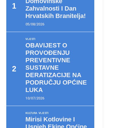
Domovinske
Zahvalnosti I Dan
Hrvatskih Branitelja!
05/08/2026
VIJESTI
OBAVIJEST O
PROVOĐENJU
PREVENTIVNE
SUSTAVNE
DERATIZACIJE NA
PODRUČJU OPĆINE
LUKA
10/07/2026
KULTURA
VIJESTI
Mirisi Kotlovine I
Uspjeh Ekipe Općine