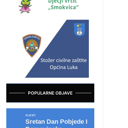
POPULARNE OBJAVE
VIJESTI
Sretan Dan Pobjede I