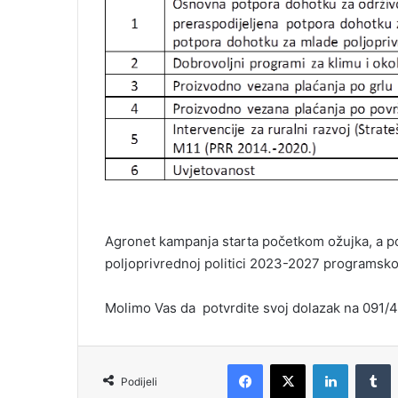
Agronet kampanja starta početkom ožujka, a p
poljoprivrednoj politici 2023-2027 programsko
Molimo Vas da potvrdite svoj dolazak na 091/4
Podijeli