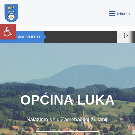
Izbornik
Open toolbar
NAJNOVIJE VIJESTI
OPĆINA LUKA
Nalazimo se u Zagrebačkoj županiji