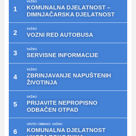
VAŽNO
KOMUNALNA DJELATNOST –
DIMNJAČARSKA DJELATNOST
VAŽNO
VOZNI RED AUTOBUSA
VAŽNO
SERVISNE INFORMACIJE
VAŽNO
ZBRINJAVANJE NAPUŠTENIH
ŽIVOTINJA
VAŽNO
PRIJAVITE NEPROPISNO
ODBAČEN OTPAD
UPUTE I OBRASCI
VAŽNO
KOMUNALNA DJELATNOST