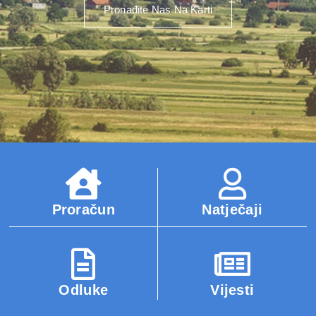
Pronađite Nas Na Karti
Proračun
Natječaji
Odluke
Vijesti