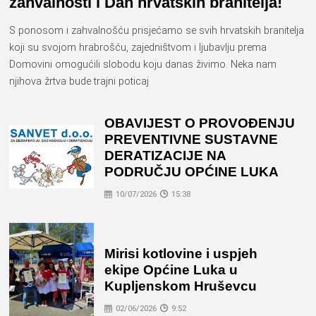
zahvalnosti i Dan hrvatskih branitelja!
S ponosom i zahvalnošću prisjećamo se svih hrvatskih branitelja
koji su svojom hrabrošću, zajedništvom i ljubavlju prema
Domovini omogućili slobodu koju danas živimo. Neka nam
njihova žrtva bude trajni poticaj
OBAVIJEST O PROVOĐENJU
PREVENTIVNE SUSTAVNE
DERATIZACIJE NA
PODRUČJU OPĆINE LUKA
10/07/2026
15:38
Mirisi kotlovine i uspjeh
ekipe Općine Luka u
Kupljenskom Hruševcu
02/06/2026
9:52