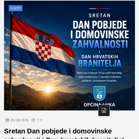
VIJESTI
05/08/2026
7:21
Sretan Dan pobjede i domovinske