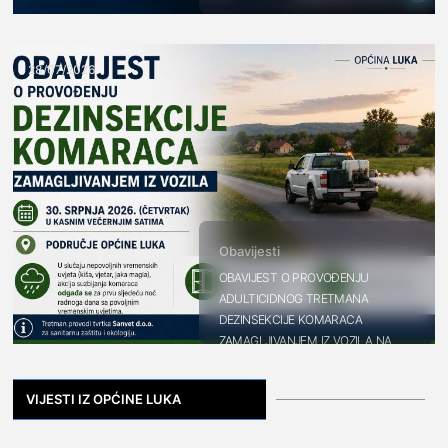
28/07/2026
Obavijesti
OBAVIJEST O PROVOĐENJU
ADULTICIDNOG TRETMANA
DEZINSEKCIJE KOMARACA
ZAMAGLJIVANJEM IZ VOZILA NA
PODRUČJU OPĆINE LUKA
VIJESTI IZ OPĆINE LUKA