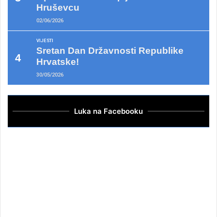
Hruševcu
02/06/2026
VIJESTI
Sretan Dan Državnosti Republike
Hrvatske!
30/05/2026
Luka na Facebooku