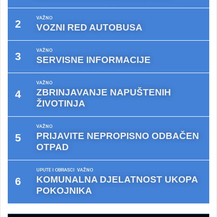
VAŽNO
VOZNI RED AUTOBUSA
VAŽNO
SERVISNE INFORMACIJE
VAŽNO
ZBRINJAVANJE NAPUŠTENIH
ŽIVOTINJA
VAŽNO
PRIJAVITE NEPROPISNO ODBAČEN
OTPAD
UPUTE I OBRASCI
VAŽNO
KOMUNALNA DJELATNOST UKOPA
POKOJNIKA