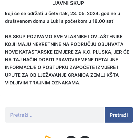
JAVNI SKUP
koji će se održati
u četvrtak, 23. 05. 2024. godine
u
društvenom domu u Luki s početkom u 18.00
sati
NA SKUP POZIVAMO SVE VLASNIKE I OVLAŠTENIKE
KOJI IMAJU NEKRETNINE NA PODRUČJU OBUHVATA
NOVE KATASTARSKE IZMJERE ZA K.O. PLUSKA, JER ĆE
NA TAJ NAČIN DOBITI PRAVOVREMENE DETALJNE
INFORMACIJE O POSTUPKU ZAPOČETE IZMJERE I
UPUTE ZA OBILJEŽAVANJE GRANICA ZEMLJIKŠTA
VIDLJIVIM TRAJNIM OZNAKAMA.
Pretraži