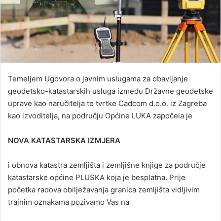
Temeljem Ugovora o javnim uslugama za obavljanje
geodetsko-katastarskih usluga između Državne geodetske
uprave kao naručitelja te tvrtke Cadcom d.o.o. iz Zagreba
kao izvoditelja, na području Općine LUKA započela je
NOVA KATASTARSKA IZMJERA
i obnova katastra zemljišta i zemljišne knjige za područje
katastarske općine PLUSKA koja je besplatna. Prije
početka radova obilježavanja granica zemljišta vidljivim
trajnim oznakama pozivamo Vas na