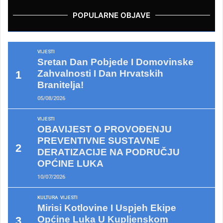
POPULARNE OBJAVE
VIJESTI
Sretan Dan Pobjede I Domovinske
Zahvalnosti I Dan Hrvatskih
Branitelja!
05/08/2026
VIJESTI
OBAVIJEST O PROVOĐENJU
PREVENTIVNE SUSTAVNE
DERATIZACIJE NA PODRUČJU
OPĆINE LUKA
10/07/2026
KULTURA
VIJESTI
Mirisi Kotlovine I Uspjeh Ekipe
Općine Luka U Kupljenskom