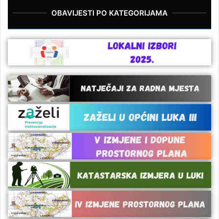
OBAVIJESTI PO KATEGORIJAMA