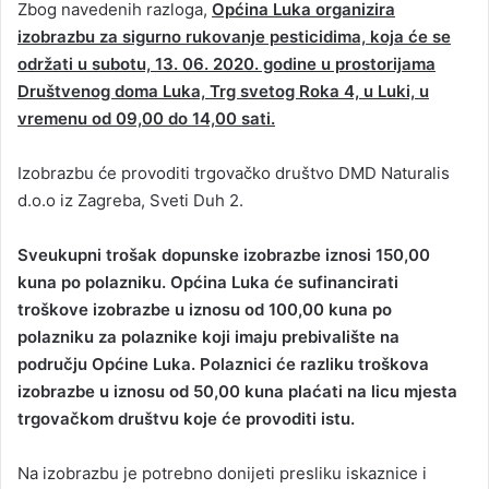
Zbog navedenih razloga,
Općina Luka organizira
izobrazbu za sigurno rukovanje pesticidima, koja će se
održati u subotu, 13. 06. 2020. godine u prostorijama
Društvenog doma Luka, Trg svetog Roka 4, u Luki, u
vremenu od 09,00 do 14,00 sati.
Izobrazbu će provoditi trgovačko društvo DMD Naturalis
d.o.o iz Zagreba, Sveti Duh 2.
Sveukupni trošak dopunske izobrazbe iznosi 150,00
kuna po polazniku. Općina Luka će sufinancirati
troškove izobrazbe u iznosu od 100,00 kuna po
polazniku za polaznike koji imaju prebivalište na
području Općine Luka. Polaznici će razliku troškova
izobrazbe u iznosu od 50,00 kuna plaćati na licu mjesta
trgovačkom društvu koje će provoditi istu.
Na izobrazbu je potrebno donijeti presliku iskaznice i