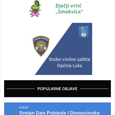
POPULARNE OBJAVE
VIJESTI
Sretan Dan Pobjede I Domovinske