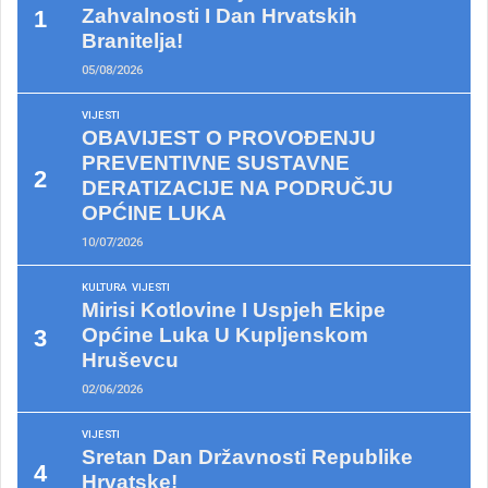
Zahvalnosti I Dan Hrvatskih
Branitelja!
05/08/2026
VIJESTI
OBAVIJEST O PROVOĐENJU
PREVENTIVNE SUSTAVNE
DERATIZACIJE NA PODRUČJU
OPĆINE LUKA
10/07/2026
KULTURA
VIJESTI
Mirisi Kotlovine I Uspjeh Ekipe
Općine Luka U Kupljenskom
Hruševcu
02/06/2026
VIJESTI
Sretan Dan Državnosti Republike
Hrvatske!