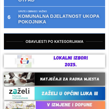
UPUTE I OBRASCI
VAŽNO
KOMUNALNA DJELATNOST UKOPA
POKOJNIKA
OBAVIJESTI PO KATEGORIJAMA