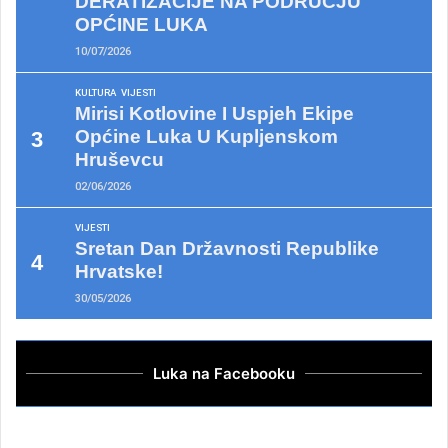
DERATIZACIJE NA PODRUČJU
OPĆINE LUKA
10/07/2026
KULTURA
VIJESTI
Mirisi Kotlovine I Uspjeh Ekipe
Općine Luka U Kupljenskom
Hruševcu
02/06/2026
VIJESTI
Sretan Dan Državnosti Republike
Hrvatske!
30/05/2026
Luka na Facebooku