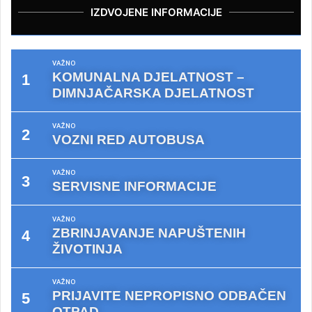
IZDVOJENE INFORMACIJE
VAŽNO
KOMUNALNA DJELATNOST –
DIMNJAČARSKA DJELATNOST
VAŽNO
VOZNI RED AUTOBUSA
VAŽNO
SERVISNE INFORMACIJE
VAŽNO
ZBRINJAVANJE NAPUŠTENIH
ŽIVOTINJA
VAŽNO
PRIJAVITE NEPROPISNO ODBAČEN
OTPAD