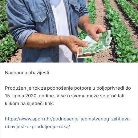
Nadopuna obavijesti
Produžen je rok za podnošenje potpora u poljoprivredi do
15. lipnja 2020. godine. Više o svemu može se pročitati
klikom na sljedeći link:
https://www.apprrr.hr/podnosenje-jedinstvenog-zahtjeva-
obavijest-o-produljenju-roka/