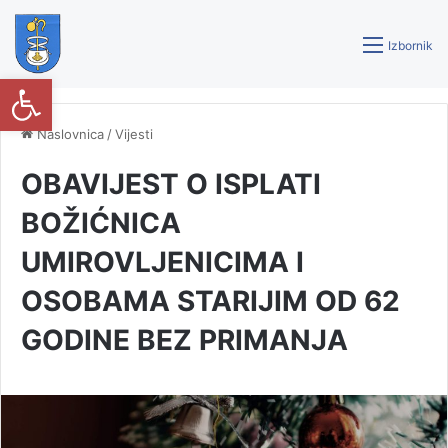
Izbornik
Open toolbar
Naslovnica
/
Vijesti
OBAVIJEST O ISPLATI
BOŽIĆNICA
UMIROVLJENICIMA I
OSOBAMA STARIJIM OD 62
GODINE BEZ PRIMANJA