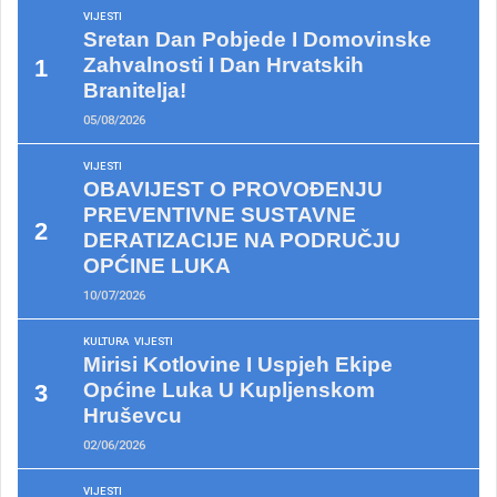
VIJESTI
Sretan Dan Pobjede I Domovinske
Zahvalnosti I Dan Hrvatskih
Branitelja!
05/08/2026
VIJESTI
OBAVIJEST O PROVOĐENJU
PREVENTIVNE SUSTAVNE
DERATIZACIJE NA PODRUČJU
OPĆINE LUKA
10/07/2026
KULTURA
VIJESTI
Mirisi Kotlovine I Uspjeh Ekipe
Općine Luka U Kupljenskom
Hruševcu
02/06/2026
VIJESTI