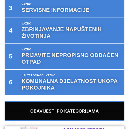
VAŽNO
SERVISNE INFORMACIJE
VAŽNO
ZBRINJAVANJE NAPUŠTENIH
ŽIVOTINJA
VAŽNO
PRIJAVITE NEPROPISNO ODBAČEN
OTPAD
UPUTE I OBRASCI
VAŽNO
KOMUNALNA DJELATNOST UKOPA
POKOJNIKA
OBAVIJESTI PO KATEGORIJAMA