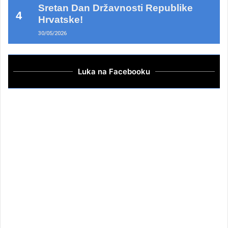
Sretan Dan Državnosti Republike
Hrvatske!
30/05/2026
Luka na Facebooku