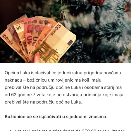
Općina Luka isplaćivat će jednokratnu prigodnu novčanu
naknadu – božićnicu umirovljenicima koji imaju
prebivalište na području općine Luka i osobama starijima
od 62 godine života koje ne ostvaruju primanja koje imaju
prebivalište na području općine Luka.
Božićnice će se isplaćivati u sljedećim iznosima
: