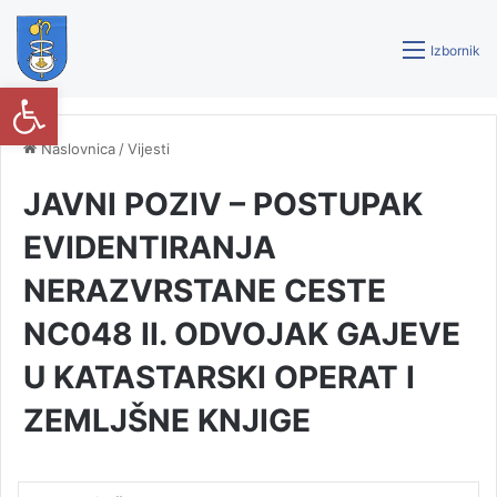
Izbornik
Open toolbar
Naslovnica
/
Vijesti
JAVNI POZIV – POSTUPAK
EVIDENTIRANJA
NERAZVRSTANE CESTE
NC048 II. ODVOJAK GAJEVE
U KATASTARSKI OPERAT I
ZEMLJŠNE KNJIGE