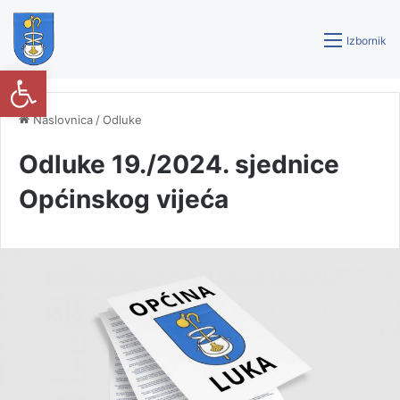
Izbornik
Open toolbar
Naslovnica
/
Odluke
Odluke 19./2024. sjednice
Općinskog vijeća