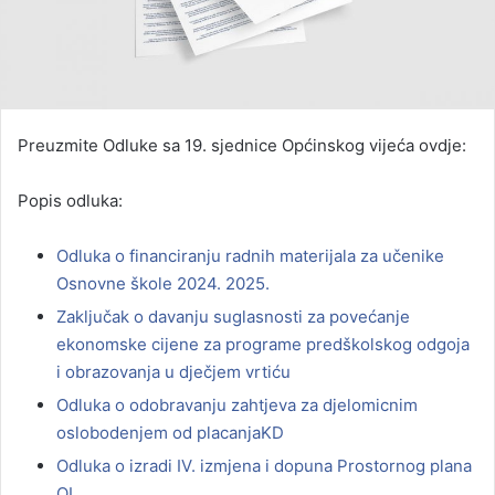
Preuzmite Odluke sa 19. sjednice Općinskog vijeća ovdje:
Popis odluka:
Odluka o financiranju radnih materijala za učenike
Osnovne škole 2024. 2025.
Zaključak o davanju suglasnosti za povećanje
ekonomske cijene za programe predškolskog odgoja
i obrazovanja u dječjem vrtiću
Odluka o odobravanju zahtjeva za djelomicnim
oslobodenjem od placanjaKD
Odluka o izradi IV. izmjena i dopuna Prostornog plana
OL