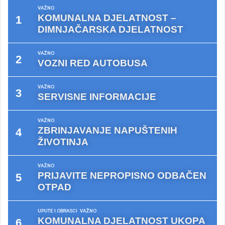
VAŽNO
KOMUNALNA DJELATNOST –
DIMNJAČARSKA DJELATNOST
VAŽNO
VOZNI RED AUTOBUSA
VAŽNO
SERVISNE INFORMACIJE
VAŽNO
ZBRINJAVANJE NAPUŠTENIH
ŽIVOTINJA
VAŽNO
PRIJAVITE NEPROPISNO ODBAČEN
OTPAD
UPUTE I OBRASCI
VAŽNO
KOMUNALNA DJELATNOST UKOPA