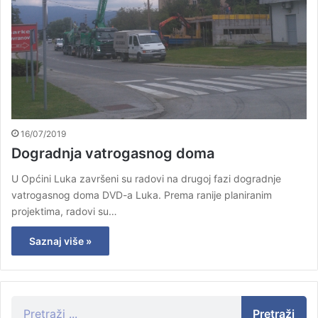
16/07/2019
Dogradnja vatrogasnog doma
U Općini Luka završeni su radovi na drugoj fazi dogradnje
vatrogasnog doma DVD-a Luka. Prema ranije planiranim
projektima, radovi su…
Saznaj više »
Pretraži