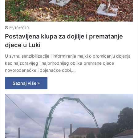
22/10/2019
Postavljena klupa za dojilje i prematanje
djece u Luki
U svrhu senzibilizacije i informiranja majki o promicanju dojenja
kao najzdravijeg i najprirodnijeg oblika prehrane djece
novorođenačke i dojenačke dobi,…
Saznaj više »