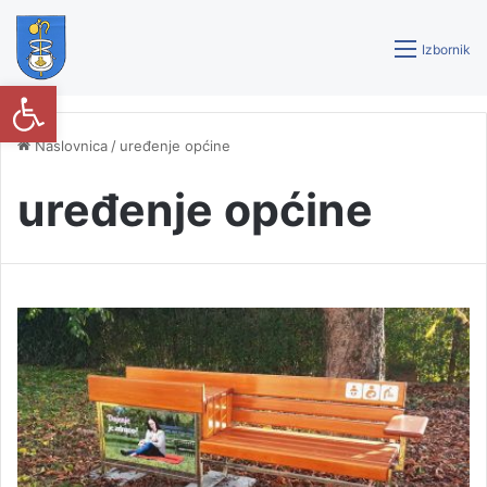
Izbornik
Open toolbar
Naslovnica
/
uređenje općine
uređenje općine