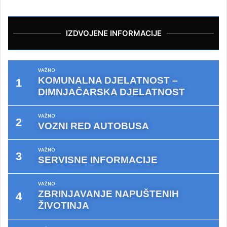
IZDVOJENE INFORMACIJE
VAŽNO
KOMUNALNA DJELATNOST –
DIMNJAČARSKA DJELATNOST
VAŽNO
VOZNI RED AUTOBUSA
VAŽNO
SERVISNE INFORMACIJE
VAŽNO
ZBRINJAVANJE NAPUŠTENIH
ŽIVOTINJA