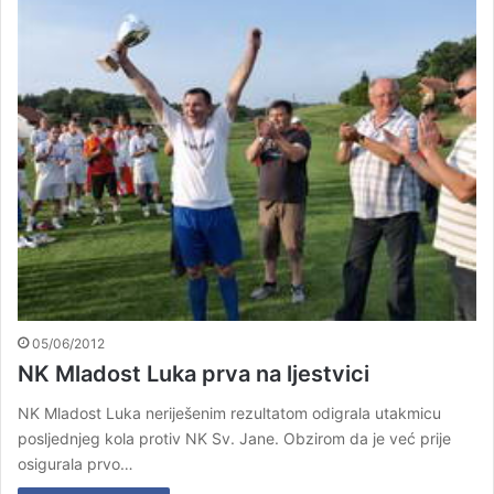
05/06/2012
NK Mladost Luka prva na ljestvici
NK Mladost Luka neriješenim rezultatom odigrala utakmicu
posljednjeg kola protiv NK Sv. Jane. Obzirom da je već prije
osigurala prvo…