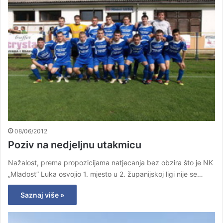
08/06/2012
Poziv na nedjeljnu utakmicu
Nažalost, prema propozicijama natjecanja bez obzira što je NK
„Mladost” Luka osvojio 1. mjesto u 2. županijskoj ligi nije se…
Saznaj više »