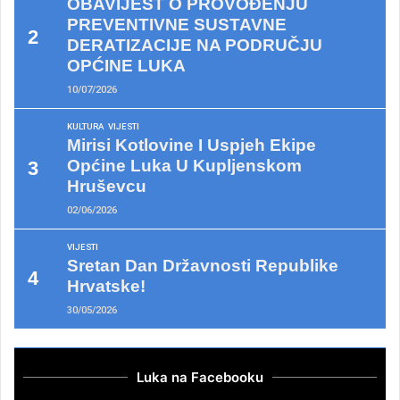
OBAVIJEST O PROVOĐENJU
PREVENTIVNE SUSTAVNE
DERATIZACIJE NA PODRUČJU
OPĆINE LUKA
10/07/2026
KULTURA
VIJESTI
Mirisi Kotlovine I Uspjeh Ekipe
Općine Luka U Kupljenskom
Hruševcu
02/06/2026
VIJESTI
Sretan Dan Državnosti Republike
Hrvatske!
30/05/2026
Luka na Facebooku