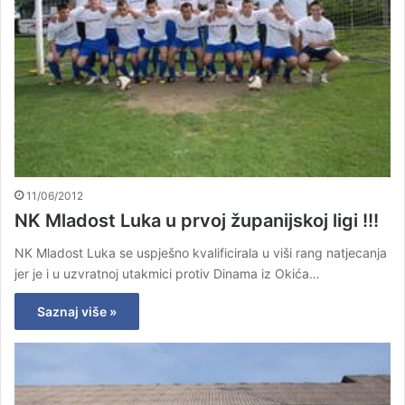
11/06/2012
NK Mladost Luka u prvoj županijskoj ligi !!!
NK Mladost Luka se uspješno kvalificirala u viši rang natjecanja
jer je i u uzvratnoj utakmici protiv Dinama iz Okića…
Saznaj više »