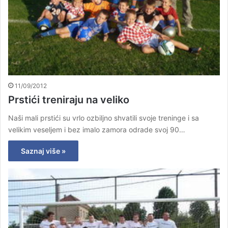
11/09/2012
Prstići treniraju na veliko
Naši mali prstići su vrlo ozbiljno shvatili svoje treninge i sa
velikim veseljem i bez imalo zamora odrade svoj 90…
Saznaj više »