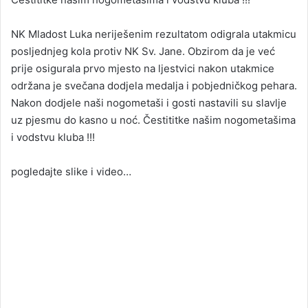
NK Mladost Luka neriješenim rezultatom odigrala utakmicu
posljednjeg kola protiv NK Sv. Jane. Obzirom da je već
prije osigurala prvo mjesto na ljestvici nakon utakmice
održana je svečana dodjela medalja i pobjedničkog pehara.
Nakon dodjele naši nogometaši i gosti nastavili su slavlje
uz pjesmu do kasno u noć. Čestititke našim nogometašima
i vodstvu kluba !!!
pogledajte slike i video…