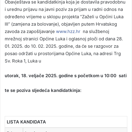
Obavještava se kandidatkinja koja je dostavila pravodobnu
i urednu prijavu na javni poziv za prijam u radni odnos na
određeno vrijeme u sklopu projekta “Zaželi u Općini Luka
III“ (zamjena za bolovanje), objavljen putem Hrvatskog
zavoda za zapošljavanje
www.hzz.hr
na službenoj
mrežnoj stranici Općine Luka i oglasnoj ploči od dana 28.
01. 2025. do 10. 02. 2025. godine, da će se razgovor za
posao održati u prostorijama Općine Luka, na adresi Trg
Sv. Roka 1, Luka u
utorak, 18. veljače 2025. godine s početkom u 10:00 sati
te se poziva sljedeća kandidatkinja:
LISTA KANDIDATA