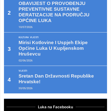
OBAVIJEST O PROVOĐENJU
PREVENTIVNE SUSTAVNE
DERATIZACIJE NA PODRUČJU
OPĆINE LUKA
10/07/2026
KULTURA
VIJESTI
Mirisi Kotlovine I Uspjeh Ekipe
Općine Luka U Kupljenskom
Hruševcu
02/06/2026
VIJESTI
Sretan Dan Državnosti Republike
Hrvatske!
30/05/2026
Luka na Facebooku