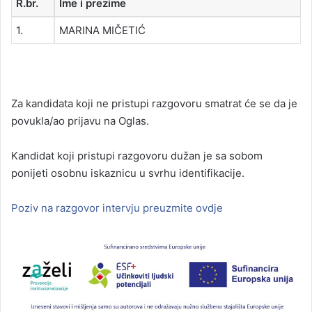
R.br.
Ime i prezime
1.
MARINA MIČETIĆ
Za kandidata koji ne pristupi razgovoru smatrat će se da je
povukla/ao prijavu na Oglas.
Kandidat koji pristupi razgovoru dužan je sa sobom
ponijeti osobnu iskaznicu u svrhu identifikacije.
Poziv na razgovor intervju preuzmite ovdje