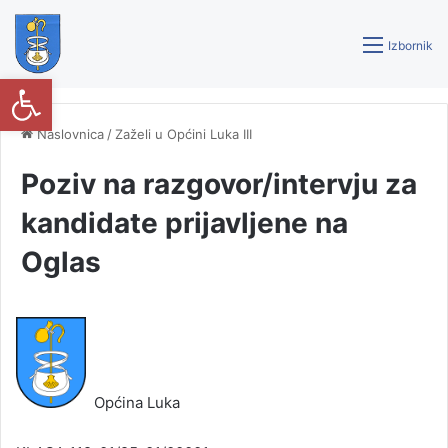
Izbornik
Open toolbar
Naslovnica
/
Zaželi u Općini Luka III
Poziv na razgovor/intervju za
kandidate prijavljene na
Oglas
Općina Luka