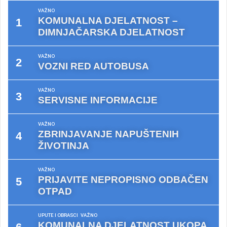
VAŽNO
KOMUNALNA DJELATNOST –
DIMNJAČARSKA DJELATNOST
VAŽNO
VOZNI RED AUTOBUSA
VAŽNO
SERVISNE INFORMACIJE
VAŽNO
ZBRINJAVANJE NAPUŠTENIH
ŽIVOTINJA
VAŽNO
PRIJAVITE NEPROPISNO ODBAČEN
OTPAD
UPUTE I OBRASCI
VAŽNO
KOMUNALNA DJELATNOST UKOPA