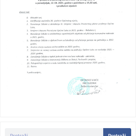
Pretraži