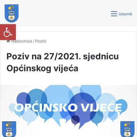
Izbornik
Open toolbar
Naslovnica
/
Pozivi
Poziv na 27/2021. sjednicu
Općinskog vijeća