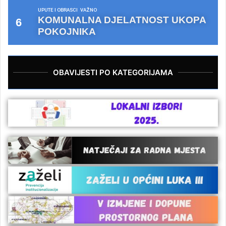
UPUTE I OBRASCI
VAŽNO
KOMUNALNA DJELATNOST UKOPA
POKOJNIKA
OBAVIJESTI PO KATEGORIJAMA