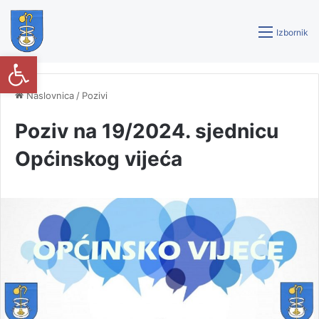
Izbornik
Open toolbar
Naslovnica
/
Pozivi
Poziv na 19/2024. sjednicu
Općinskog vijeća