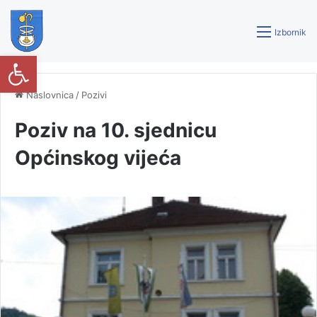
Izbornik
Open toolbar
Naslovnica
/
Pozivi
Poziv na 10. sjednicu
Općinskog vijeća