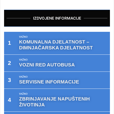
IZDVOJENE INFORMACIJE
VAŽNO
KOMUNALNA DJELATNOST –
DIMNJAČARSKA DJELATNOST
VAŽNO
VOZNI RED AUTOBUSA
VAŽNO
SERVISNE INFORMACIJE
VAŽNO
ZBRINJAVANJE NAPUŠTENIH
ŽIVOTINJA