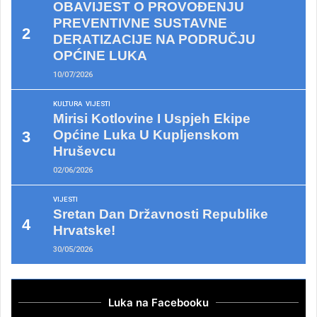
OBAVIJEST O PROVOĐENJU
PREVENTIVNE SUSTAVNE
DERATIZACIJE NA PODRUČJU
OPĆINE LUKA
10/07/2026
KULTURA
VIJESTI
Mirisi Kotlovine I Uspjeh Ekipe
Općine Luka U Kupljenskom
Hruševcu
02/06/2026
VIJESTI
Sretan Dan Državnosti Republike
Hrvatske!
30/05/2026
Luka na Facebooku