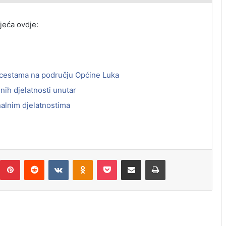
jeća ovdje:
 cestama na području Općine Luka
ih djelatnosti unutar
alnim djelatnostima