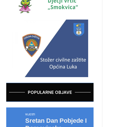
POPULARNE OBJAVE
VIJESTI
Sretan Dan Pobjede I