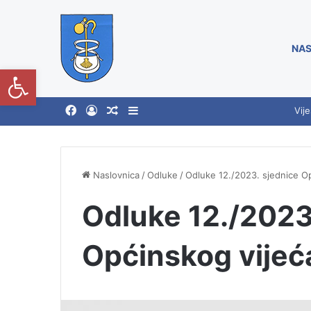
NAS
Open toolbar
Vije
Naslovnica
/
Odluke
/
Odluke 12./2023. sjednice O
Odluke 12./2023
Općinskog vijeć