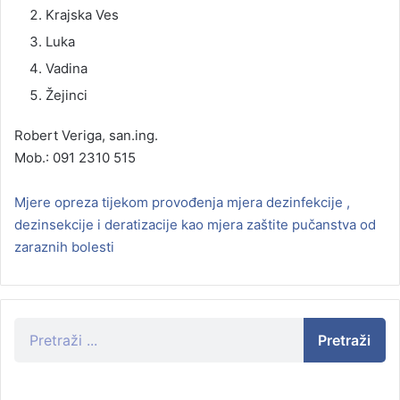
Krajska Ves
Luka
Vadina
Žejinci
Robert Veriga, san.ing.
Mob.: 091 2310 515
Mjere opreza tijekom provođenja mjera dezinfekcije ,
dezinsekcije i deratizacije kao mjera zaštite pučanstva od
zaraznih bolesti
Pretraži