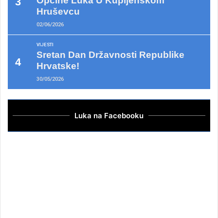
Općine Luka U Kupljenskom
Hruševcu
02/06/2026
VIJESTI
Sretan Dan Državnosti Republike
Hrvatske!
30/05/2026
Luka na Facebooku