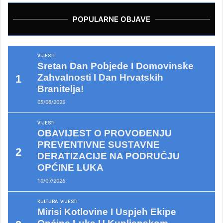
POPULARNE OBJAVE
VIJESTI
Sretan Dan Pobjede I Domovinske
Zahvalnosti I Dan Hrvatskih
Branitelja!
05/08/2026
VIJESTI
OBAVIJEST O PROVOĐENJU
PREVENTIVNE SUSTAVNE
DERATIZACIJE NA PODRUČJU
OPĆINE LUKA
10/07/2026
KULTURA
VIJESTI
Mirisi Kotlovine I Uspjeh Ekipe