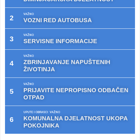
VAŽNO
VOZNI RED AUTOBUSA
VAŽNO
SERVISNE INFORMACIJE
VAŽNO
ZBRINJAVANJE NAPUŠTENIH
ŽIVOTINJA
VAŽNO
PRIJAVITE NEPROPISNO ODBAČEN
OTPAD
UPUTE I OBRASCI
VAŽNO
KOMUNALNA DJELATNOST UKOPA
POKOJNIKA