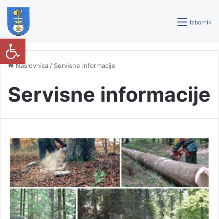
Izbornik
Open toolbar
Naslovnica
/
Servisne informacije
Servisne informacije