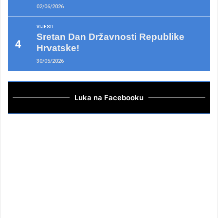
02/06/2026
VIJESTI
Sretan Dan Državnosti Republike
Hrvatske!
30/05/2026
Luka na Facebooku