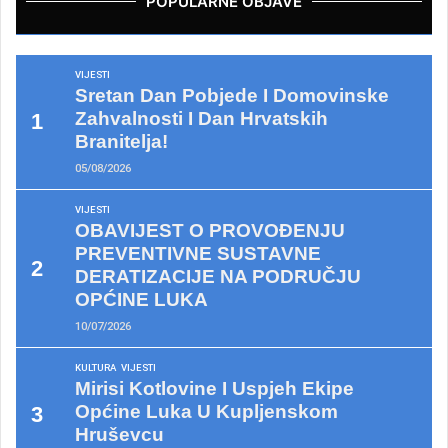
POPULARNE OBJAVE
VIJESTI
Sretan Dan Pobjede I Domovinske
Zahvalnosti I Dan Hrvatskih
Branitelja!
05/08/2026
VIJESTI
OBAVIJEST O PROVOĐENJU
PREVENTIVNE SUSTAVNE
DERATIZACIJE NA PODRUČJU
OPĆINE LUKA
10/07/2026
KULTURA
VIJESTI
Mirisi Kotlovine I Uspjeh Ekipe
Općine Luka U Kupljenskom
Hruševcu