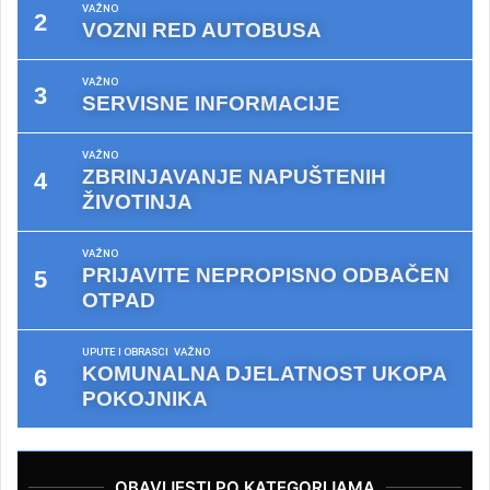
VAŽNO
VOZNI RED AUTOBUSA
VAŽNO
SERVISNE INFORMACIJE
VAŽNO
ZBRINJAVANJE NAPUŠTENIH
ŽIVOTINJA
VAŽNO
PRIJAVITE NEPROPISNO ODBAČEN
OTPAD
UPUTE I OBRASCI
VAŽNO
KOMUNALNA DJELATNOST UKOPA
POKOJNIKA
OBAVIJESTI PO KATEGORIJAMA