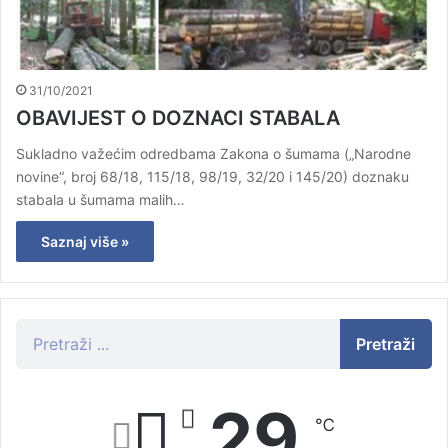
31/10/2021
OBAVIJEST O DOZNACI STABALA
Sukladno važećim odredbama Zakona o šumama („Narodne
novine“, broj 68/18, 115/18, 98/19, 32/20 i 145/20) doznaku
stabala u šumama malih…
Saznaj više »
Pretraži
29
℃