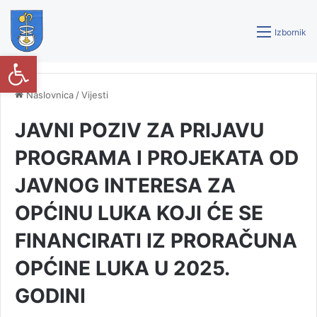
Izbornik
Open toolbar
Naslovnica
/
Vijesti
JAVNI POZIV ZA PRIJAVU
PROGRAMA I PROJEKATA OD
JAVNOG INTERESA ZA
OPĆINU LUKA KOJI ĆE SE
FINANCIRATI IZ PRORAČUNA
OPĆINE LUKA U 2025.
GODINI