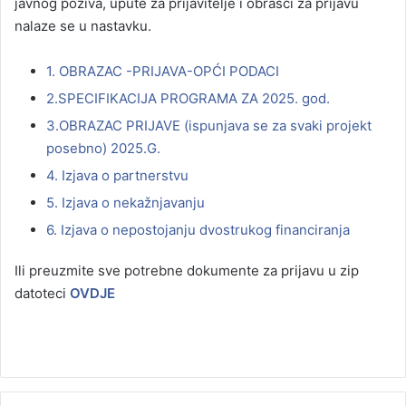
javnog poziva, upute za prijavitelje i obrasci za prijavu
nalaze se u nastavku.
1. OBRAZAC -PRIJAVA-OPĆI PODACI
2.SPECIFIKACIJA PROGRAMA ZA 2025. god.
3.OBRAZAC PRIJAVE (ispunjava se za svaki projekt
posebno) 2025.G.
4. Izjava o partnerstvu
5. Izjava o nekažnjavanju
6. Izjava o nepostojanju dvostrukog financiranja
Ili preuzmite sve potrebne dokumente za prijavu u zip
datoteci
OVDJE