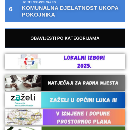
UPUTE I OBRASCI
VAŽNO
KOMUNALNA DJELATNOST UKOPA
POKOJNIKA
OBAVIJESTI PO KATEGORIJAMA