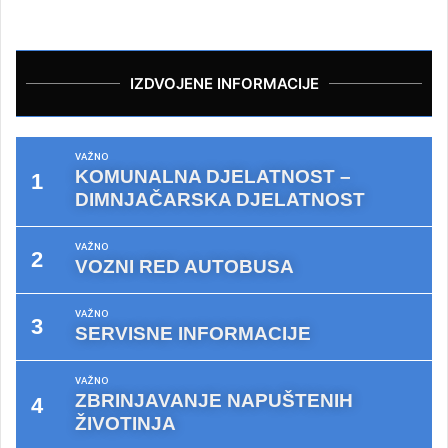
IZDVOJENE INFORMACIJE
VAŽNO
KOMUNALNA DJELATNOST –
DIMNJAČARSKA DJELATNOST
VAŽNO
VOZNI RED AUTOBUSA
VAŽNO
SERVISNE INFORMACIJE
VAŽNO
ZBRINJAVANJE NAPUŠTENIH
ŽIVOTINJA