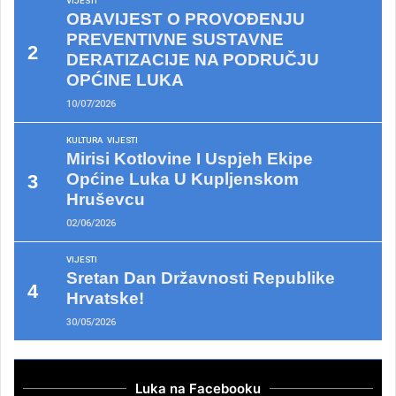
VIJESTI
OBAVIJEST O PROVOĐENJU
PREVENTIVNE SUSTAVNE
DERATIZACIJE NA PODRUČJU
OPĆINE LUKA
10/07/2026
KULTURA
VIJESTI
Mirisi Kotlovine I Uspjeh Ekipe
Općine Luka U Kupljenskom
Hruševcu
02/06/2026
VIJESTI
Sretan Dan Državnosti Republike
Hrvatske!
30/05/2026
Luka na Facebooku