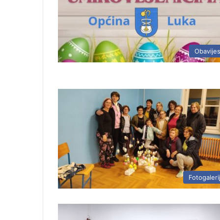
Obavijes
Fotogaleri