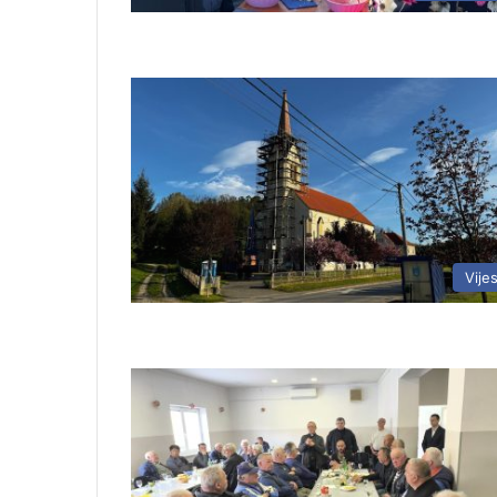
Vijes