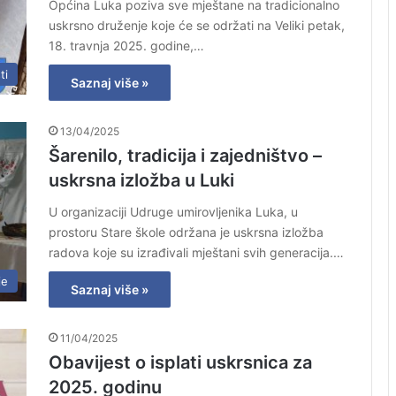
Općina Luka poziva sve mještane na tradicionalno
uskrsno druženje koje će se održati na Veliki petak,
18. travnja 2025. godine,…
ti
Saznaj više »
13/04/2025
Šarenilo, tradicija i zajedništvo –
uskrsna izložba u Luki
U organizaciji Udruge umirovljenika Luka, u
prostoru Stare škole održana je uskrsna izložba
radova koje su izrađivali mještani svih generacija.…
je
Saznaj više »
11/04/2025
Obavijest o isplati uskrsnica za
2025. godinu