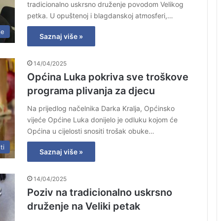
tradicionalno uskrsno druženje povodom Velikog
petka. U opuštenoj i blagdanskoj atmosferi,…
je
Saznaj više »
14/04/2025
Općina Luka pokriva sve troškove
programa plivanja za djecu
Na prijedlog načelnika Darka Kralja, Općinsko
vijeće Općine Luka donijelo je odluku kojom će
Općina u cijelosti snositi trošak obuke…
ti
Saznaj više »
14/04/2025
Poziv na tradicionalno uskrsno
druženje na Veliki petak