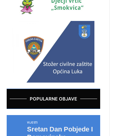
POPULARNE OBJAVE
VIJESTI
Sretan Dan Pobjede I