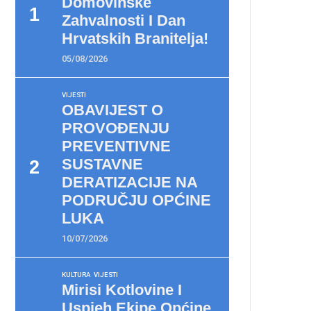
Domovinske
Zahvalnosti I Dan
Hrvatskih Branitelja!
05/08/2026
VIJESTI
OBAVIJEST O
PROVOĐENJU
PREVENTIVNE
SUSTAVNE
DERATIZACIJE NA
PODRUČJU OPĆINE
LUKA
10/07/2026
KULTURA
VIJESTI
Mirisi Kotlovine I
Uspjeh Ekipe Općine