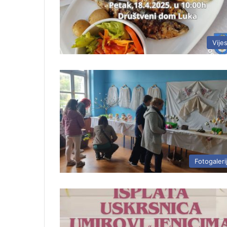
Vijes
Fotogaleri