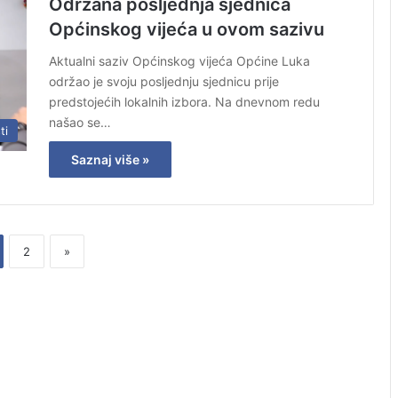
Održana posljednja sjednica
Općinskog vijeća u ovom sazivu
Aktualni saziv Općinskog vijeća Općine Luka
održao je svoju posljednju sjednicu prije
predstojećih lokalnih izbora. Na dnevnom redu
našao se…
ti
Saznaj više »
2
»