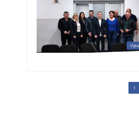
Vijes
1