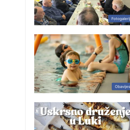
Fotogaleri
Obavijes