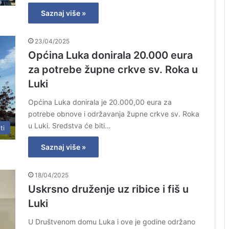
Saznaj više »
23/04/2025
Općina Luka donirala 20.000 eura
za potrebe župne crkve sv. Roka u
Luki
Općina Luka donirala je 20.000,00 eura za
potrebe obnove i održavanja župne crkve sv. Roka
u Luki. Sredstva će biti…
ti
Saznaj više »
18/04/2025
Uskrsno druženje uz ribice i fiš u
Luki
U Društvenom domu Luka i ove je godine održano