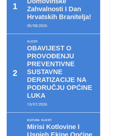
Domovinske
Zahvalnosti I Dan
Hrvatskih Branitelja!
05/08/2026
VIJESTI
OBAVIJEST O
PROVOĐENJU
PREVENTIVNE
SUSTAVNE
DERATIZACIJE NA
PODRUČJU OPĆINE
LUKA
10/07/2026
KULTURA
VIJESTI
Mirisi Kotlovine I
Uspjeh Ekipe Općine