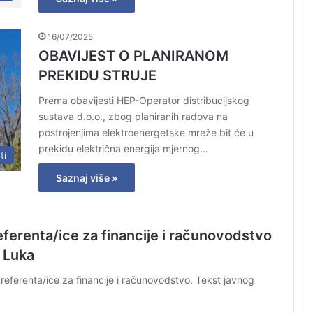
16/07/2025
OBAVIJEST O PLANIRANOM
PREKIDU STRUJE
Prema obavijesti HEP-Operator distribucijskog
sustava d.o.o., zbog planiranih radova na
postrojenjima elektroenergetske mreže bit će u
prekidu električna energija mjernog…
ti
Saznaj više »
referenta/ice za financije i računovodstvo
e Luka
referenta/ice za financije i računovodstvo. Tekst javnog