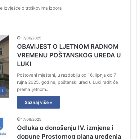
e Izvješće o troškovima izbora
17/06/2025
OBAVIJEST O LJETNOM RADNOM
VREMENU POŠTANSKOG UREDA U
LUKI
Poštovani mještani, u razdoblju od 16. lipnja do 7.
rujna 2025. godine, poštanski ured u Luki radit će
prema ljetnom…
ti
Saznaj više »
17/06/2025
Odluka o donošenju IV. izmjene i
dopune Prostornog plana uređenja