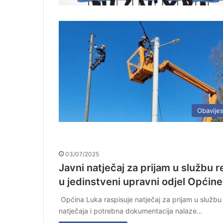
Obavijes
03/07/2025
Javni natječaj za prijam u službu 
u jedinstveni upravni odjel Općin
Općina Luka raspisuje natječaj za prijam u službu 
natječaja i potrebna dokumentacija nalaze…