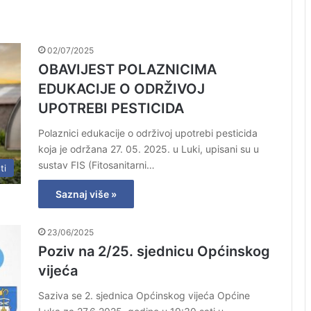
02/07/2025
OBAVIJEST POLAZNICIMA
EDUKACIJE O ODRŽIVOJ
UPOTREBI PESTICIDA
Polaznici edukacije o održivoj upotrebi pesticida
koja je održana 27. 05. 2025. u Luki, upisani su u
sustav FIS (Fitosanitarni…
ti
Saznaj više »
23/06/2025
Poziv na 2/25. sjednicu Općinskog
vijeća
Saziva se 2. sjednica Općinskog vijeća Općine