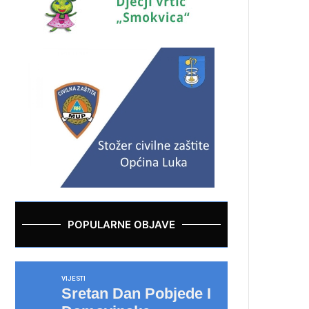
POPULARNE OBJAVE
VIJESTI
Sretan Dan Pobjede I