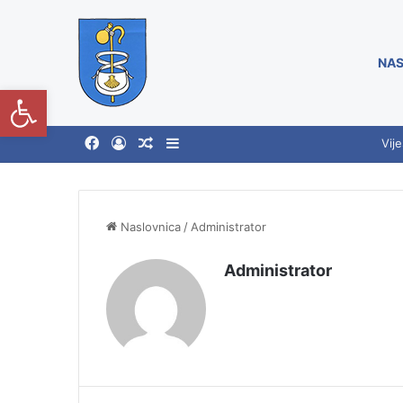
NAS
Open toolbar
Vije
Naslovnica
/
Administrator
Administrator