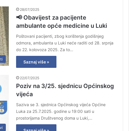
28/07/2025
📢 Obavijest za pacijente
ambulante opće medicine u Luki
Poštovani pacijenti, zbog korištenja godišnjeg
odmora, ambulanta u Luki neće raditi od 28. srpnja
do 22. kolovoza 2025. Za to…
ti
Saznaj više »
22/07/2025
Poziv na 3/25. sjednicu Općinskog
vijeća
Saziva se 3. sjednica Općinskog vijeća Općine
Luka za 25.7.2025. godine u 19:00 sati u
prostorijama Društvenog doma u Luki,…
vi
Saznaj više »