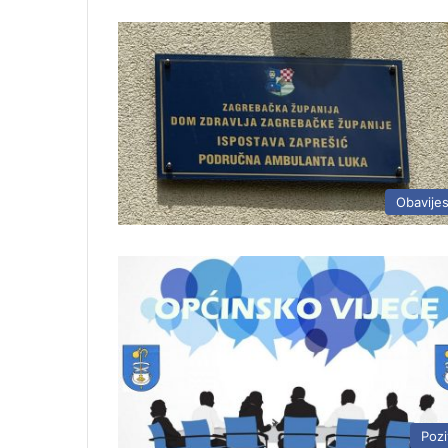
Obavijes
Pozi