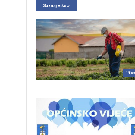
Saznaj više »
Vijes