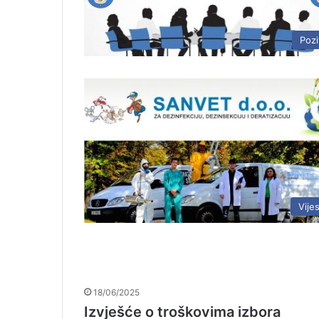
Pozi
Vijes
18/06/2025
Izvješće o troškovima izbora