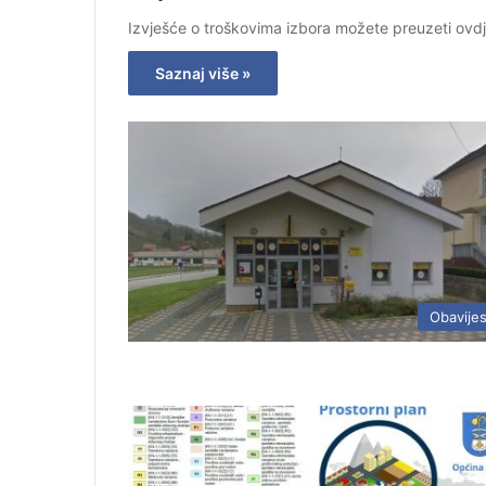
Izvješće o troškovima izbora možete preuzeti ovdj
Saznaj više »
Obavijes