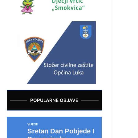
POPULARNE OBJAVE
VIJESTI
Sretan Dan Pobjede I