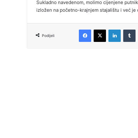
Sukladno navedenom, molimo cijenjene putnike 
izložen na početno-krajnjem stajalištu i već je
Podijeli