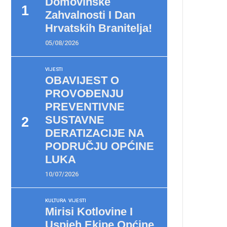
Domovinske
Zahvalnosti I Dan
Hrvatskih Branitelja!
05/08/2026
VIJESTI
OBAVIJEST O
PROVOĐENJU
PREVENTIVNE
SUSTAVNE
DERATIZACIJE NA
PODRUČJU OPĆINE
LUKA
10/07/2026
KULTURA
VIJESTI
Mirisi Kotlovine I
Uspjeh Ekipe Općine