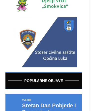
POPULARNE OBJAVE
VIJESTI
Sretan Dan Pobjede I