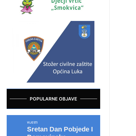
POPULARNE OBJAVE
VIJESTI
Sretan Dan Pobjede I