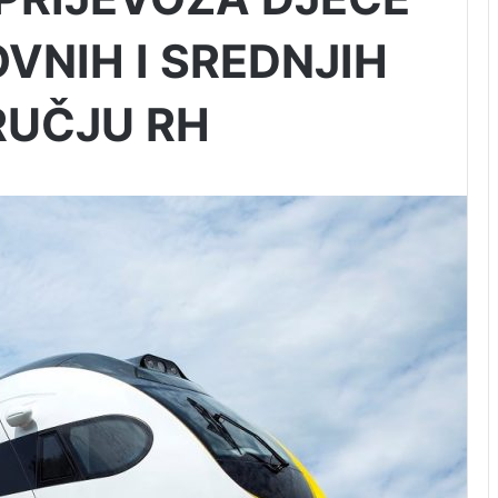
VNIH I SREDNJIH
RUČJU RH