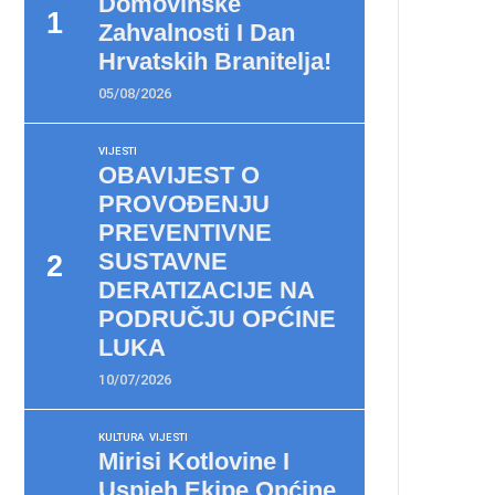
Domovinske
Zahvalnosti I Dan
Hrvatskih Branitelja!
05/08/2026
VIJESTI
OBAVIJEST O
PROVOĐENJU
PREVENTIVNE
SUSTAVNE
DERATIZACIJE NA
PODRUČJU OPĆINE
LUKA
10/07/2026
KULTURA
VIJESTI
Mirisi Kotlovine I
Uspjeh Ekipe Općine