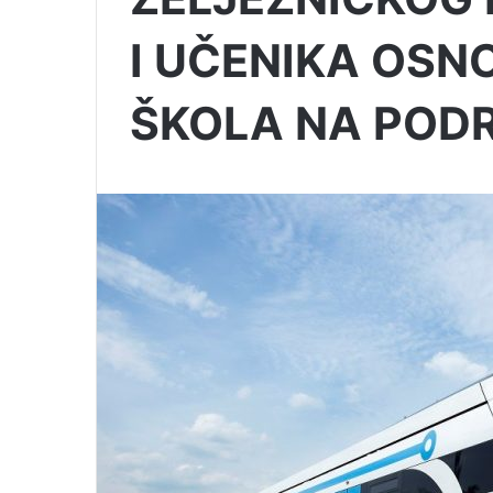
I UČENIKA OSNO
ŠKOLA NA POD