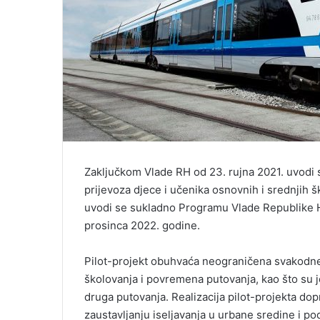
Zaključkom Vlade RH od 23. rujna 2021. uvodi 
prijevoza djece i učenika osnovnih i srednjih 
uvodi se sukladno Programu Vlade Republike Hrv
prosinca 2022. godine.
Pilot-projekt obuhvaća neograničena svakodne
školovanja i povremena putovanja, kao što su jed
druga putovanja. Realizacija pilot-projekta dop
zaustavljanju iseljavanja u urbane sredine i po