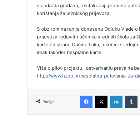
standarda građana, revitalizaciji prometa putni
korištenja željezničkog prijevoza.
S obzirom na ranije donesenu Odluku Vlade o kr
prijevoza redovitih učenika srednjih škola za š
karte od strane Općine Luka, učenici srednjih 
imati također besplatne karte.
Više o pilot-projektu i ostvarivanju prava na 
http://www.hzpp.hr/besplatna-putovanja-za-dj
Podijeli