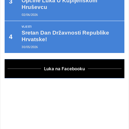
Općine Luka U Kupljenskom
Hruševcu
02/06/2026
VIJESTI
Sretan Dan Državnosti Republike
Hrvatske!
30/05/2026
Luka na Facebooku