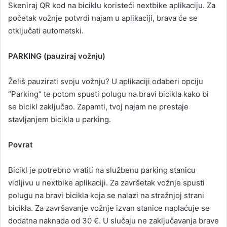
Skeniraj QR kod na biciklu koristeći nextbike aplikaciju. Za
početak vožnje potvrdi najam u aplikaciji, brava će se
otključati automatski.
PARKING (pauziraj vožnju)
Želiš pauzirati svoju vožnju? U aplikaciji odaberi opciju
“Parking” te potom spusti polugu na bravi bicikla kako bi
se bicikl zaključao. Zapamti, tvoj najam ne prestaje
stavljanjem bicikla u parking.
Povrat
Bicikl je potrebno vratiti na službenu parking stanicu
vidljivu u nextbike aplikaciji. Za završetak vožnje spusti
polugu na bravi bicikla koja se nalazi na stražnjoj strani
bicikla. Za završavanje vožnje izvan stanice naplaćuje se
dodatna naknada od 30 €. U slučaju ne zaključavanja brave