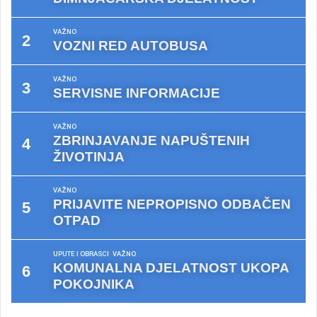
VAŽNO
VOZNI RED AUTOBUSA
VAŽNO
SERVISNE INFORMACIJE
VAŽNO
ZBRINJAVANJE NAPUŠTENIH
ŽIVOTINJA
VAŽNO
PRIJAVITE NEPROPISNO ODBAČEN
OTPAD
UPUTE I OBRASCI
VAŽNO
KOMUNALNA DJELATNOST UKOPA
POKOJNIKA