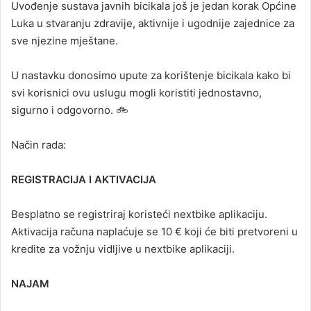
Uvođenje sustava javnih bicikala još je jedan korak Općine
Luka u stvaranju zdravije, aktivnije i ugodnije zajednice za
sve njezine mještane.
U nastavku donosimo upute za korištenje bicikala kako bi
svi korisnici ovu uslugu mogli koristiti jednostavno,
sigurno i odgovorno. 🚲
Način rada:
REGISTRACIJA I AKTIVACIJA
Besplatno se registriraj koristeći nextbike aplikaciju.
Aktivacija računa naplaćuje se 10 € koji će biti pretvoreni u
kredite za vožnju vidljive u nextbike aplikaciji.
NAJAM