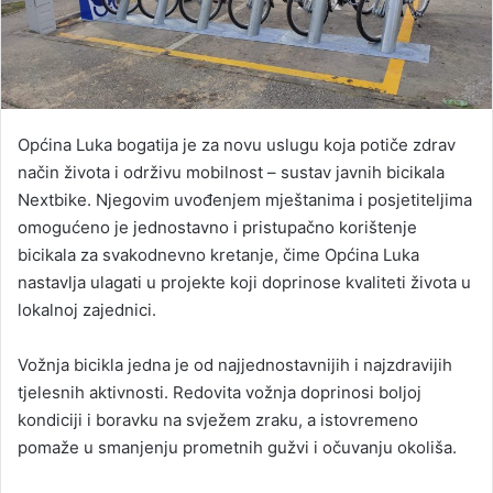
Općina Luka bogatija je za novu uslugu koja potiče zdrav
način života i održivu mobilnost – sustav javnih bicikala
Nextbike
. Njegovim uvođenjem mještanima i posjetiteljima
omogućeno je jednostavno i pristupačno korištenje
bicikala za svakodnevno kretanje, čime Općina Luka
nastavlja ulagati u projekte koji doprinose kvaliteti života u
lokalnoj zajednici.
Vožnja bicikla jedna je od najjednostavnijih i najzdravijih
tjelesnih aktivnosti. Redovita vožnja doprinosi boljoj
kondiciji i boravku na svježem zraku, a istovremeno
pomaže u smanjenju prometnih gužvi i očuvanju okoliša.