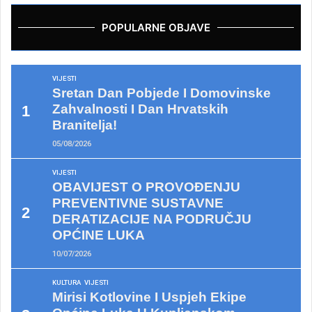
POPULARNE OBJAVE
VIJESTI
Sretan Dan Pobjede I Domovinske
Zahvalnosti I Dan Hrvatskih
Branitelja!
05/08/2026
VIJESTI
OBAVIJEST O PROVOĐENJU
PREVENTIVNE SUSTAVNE
DERATIZACIJE NA PODRUČJU
OPĆINE LUKA
10/07/2026
KULTURA
VIJESTI
Mirisi Kotlovine I Uspjeh Ekipe