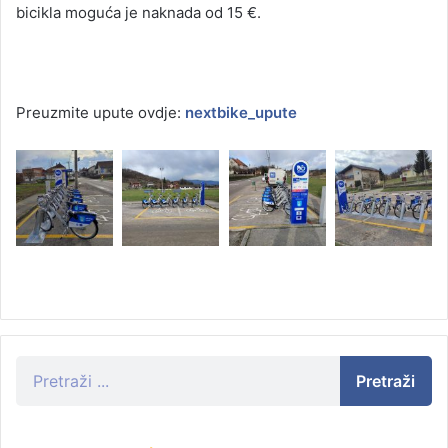
bicikla moguća je naknada od 15 €.
Preuzmite upute ovdje:
nextbike_upute
Pretraži