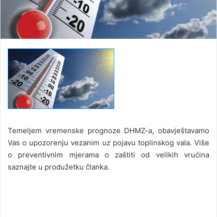
Temeljem vremenske prognoze DHMZ-a, obavještavamo
Vas o upozorenju vezanim uz pojavu toplinskog vala. Više
o preventivnim mjerama o zaštiti od velikih vrućina
saznajte u produžetku članka.