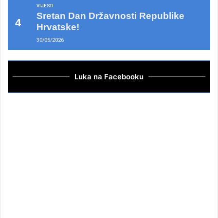
VIJESTI
Sretan Dan Državnosti Republike
Hrvatske!
30/05/2026
Luka na Facebooku