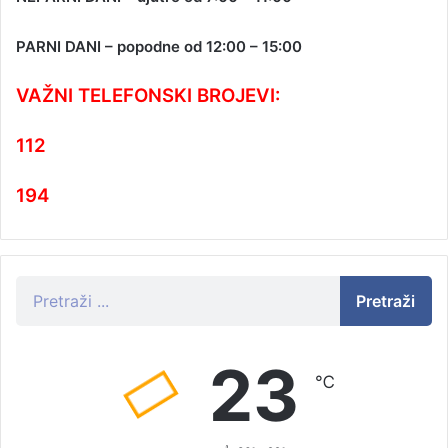
PARNI DANI – popodne od 12:00 – 15:00
VAŽNI TELEFONSKI BROJEVI:
112
194
Pretraži
23
℃