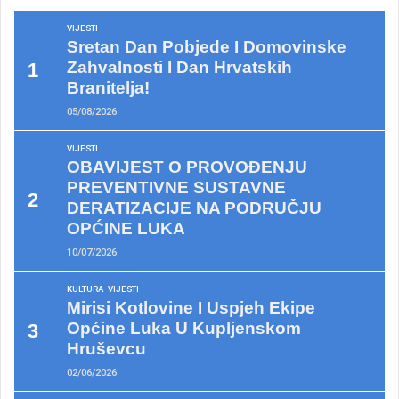
VIJESTI
Sretan Dan Pobjede I Domovinske
Zahvalnosti I Dan Hrvatskih
Branitelja!
05/08/2026
VIJESTI
OBAVIJEST O PROVOĐENJU
PREVENTIVNE SUSTAVNE
DERATIZACIJE NA PODRUČJU
OPĆINE LUKA
10/07/2026
KULTURA
VIJESTI
Mirisi Kotlovine I Uspjeh Ekipe
Općine Luka U Kupljenskom
Hruševcu
02/06/2026