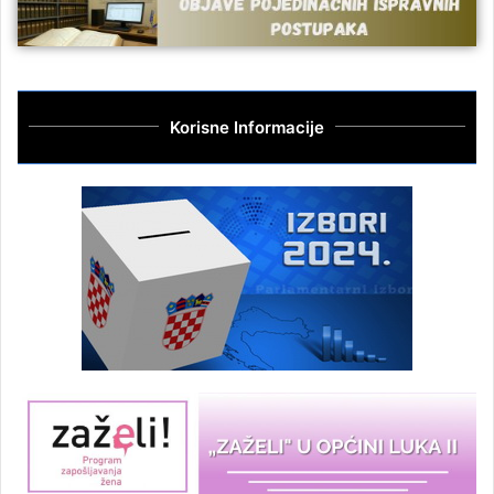
Korisne Informacije