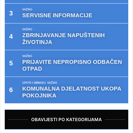
VAŽNO
SERVISNE INFORMACIJE
VAŽNO
ZBRINJAVANJE NAPUŠTENIH
ŽIVOTINJA
VAŽNO
PRIJAVITE NEPROPISNO ODBAČEN
OTPAD
UPUTE I OBRASCI
VAŽNO
KOMUNALNA DJELATNOST UKOPA
POKOJNIKA
OBAVIJESTI PO KATEGORIJAMA