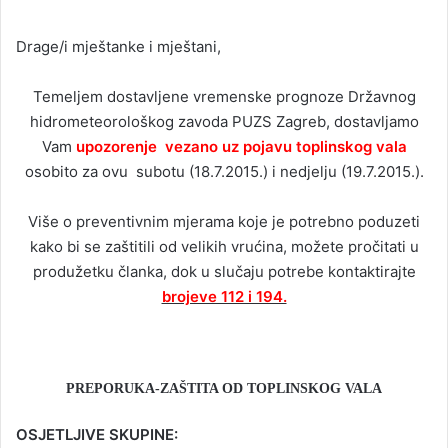
Drage/i mještanke i mještani,
Temeljem dostavljene vremenske prognoze Državnog
hidrometeorološkog zavoda PUZS Zagreb, dostavljamo
Vam
upozorenje vezano uz pojavu toplinskog vala
osobito za ovu subotu (18.7.2015.) i nedjelju (19.7.2015.).
Više o preventivnim mjerama koje je potrebno poduzeti
kako bi se zaštitili od velikih vrućina, možete pročitati u
produžetku članka, dok u slučaju potrebe kontaktirajte
brojeve 112 i 194.
PREPORUKA-ZAŠTITA OD TOPLINSKOG VALA
OSJETLJIVE SKUPINE: