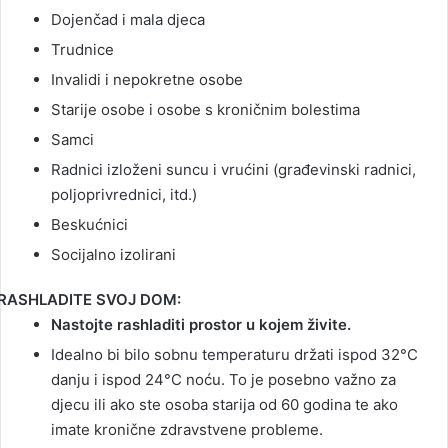
Dojenčad i mala djeca
Trudnice
Invalidi i nepokretne osobe
Starije osobe i osobe s kroničnim bolestima
Samci
Radnici izloženi suncu i vrućini (građevinski radnici,
poljoprivrednici, itd.)
Beskućnici
Socijalno izolirani
RASHLADITE SVOJ DOM:
Nastojte rashladiti prostor u kojem živite.
Idealno bi bilo sobnu temperaturu držati ispod 32°C
danju i ispod 24°C noću. To je posebno važno za
djecu ili ako ste osoba starija od 60 godina te ako
imate kronične zdravstvene probleme.