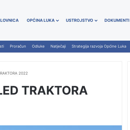
LOVNICA
OPĆINA LUKA
USTROJSTVO
DOKUMENTI
sti
Proračun
Odluke
Natječaji
Strategija razvoja Općine Luka
TRAKTORA 2022
LED TRAKTORA