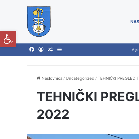
NAS
Open toolbar
Vije
Naslovnica
/
Uncategorized
/
TEHNIČKI PREGLED 
TEHNIČKI PREG
2022