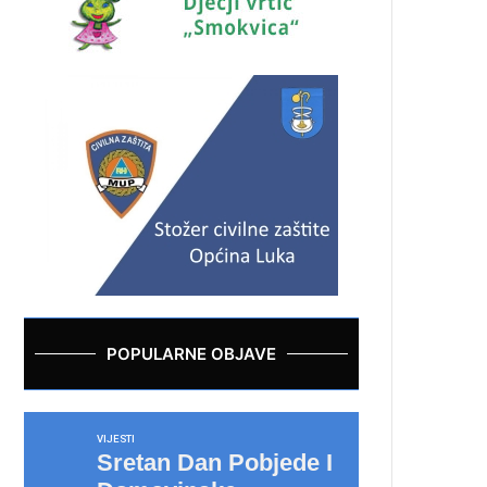
POPULARNE OBJAVE
VIJESTI
Sretan Dan Pobjede I