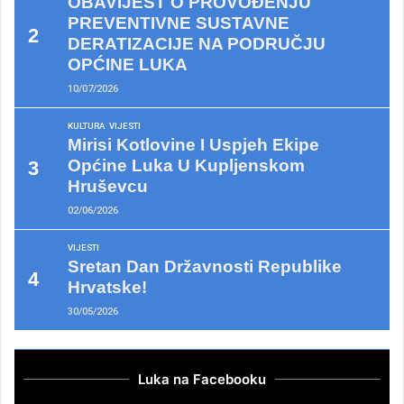
OBAVIJEST O PROVOĐENJU
PREVENTIVNE SUSTAVNE
DERATIZACIJE NA PODRUČJU
OPĆINE LUKA
10/07/2026
KULTURA
VIJESTI
Mirisi Kotlovine I Uspjeh Ekipe
Općine Luka U Kupljenskom
Hruševcu
02/06/2026
VIJESTI
Sretan Dan Državnosti Republike
Hrvatske!
30/05/2026
Luka na Facebooku