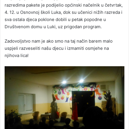
razredima pakete je podijelio općinski načelnik u četvrtak,
4. 12. u Osnovnoj školi Luka, dok su učenici nižih razreda i
sva ostala djeca poklone dobili u petak popodne u
Društvenom domu u Luki, uz prigodan program.
Zadovoljstvo nam je ako smo na taj način barem malo
uspjeli razveseliti našu djecu i izmamiti osmjehe na
njihova lica!