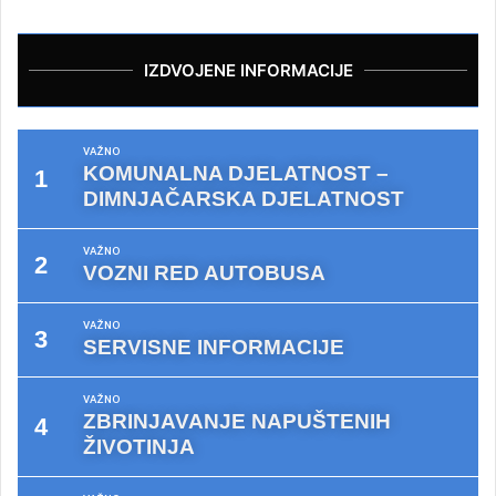
IZDVOJENE INFORMACIJE
VAŽNO
KOMUNALNA DJELATNOST –
DIMNJAČARSKA DJELATNOST
VAŽNO
VOZNI RED AUTOBUSA
VAŽNO
SERVISNE INFORMACIJE
VAŽNO
ZBRINJAVANJE NAPUŠTENIH
ŽIVOTINJA