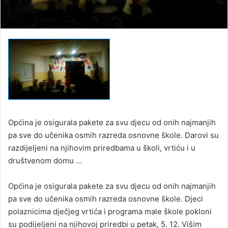
Općina je osigurala pakete za svu djecu od onih najmanjih
pa sve do učenika osmih razreda osnovne škole. Darovi su
razdijeljeni na njihovim priredbama u školi, vrtiću i u
društvenom domu …
Općina je osigurala pakete za svu djecu od onih najmanjih
pa sve do učenika osmih razreda osnovne škole. Djeci
polaznicima dječjeg vrtića i programa male škole pokloni
su podijeljeni na njihovoj priredbi u petak, 5. 12. Višim