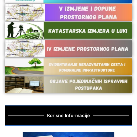
Korisne Informacije