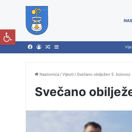
NAS
Open toolbar
Vije
Naslovnica
/
Vijesti
/
Svečano obilježen 5. kolovoz
Svečano obilježe