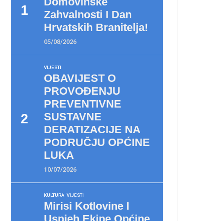
Domovinske
Zahvalnosti I Dan
Hrvatskih Branitelja!
05/08/2026
VIJESTI
OBAVIJEST O
PROVOĐENJU
PREVENTIVNE
SUSTAVNE
DERATIZACIJE NA
PODRUČJU OPĆINE
LUKA
10/07/2026
KULTURA
VIJESTI
Mirisi Kotlovine I
Uspjeh Ekipe Općine