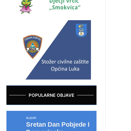
POPULARNE OBJAVE
VIJESTI
Sretan Dan Pobjede I