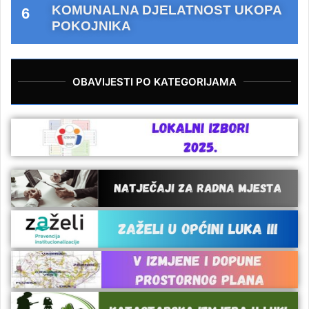
KOMUNALNA DJELATNOST UKOPA
POKOJNIKA
OBAVIJESTI PO KATEGORIJAMA