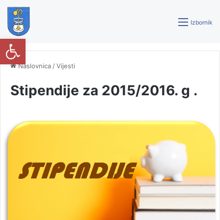
Izbornik
Open toolbar
Naslovnica
/
Vijesti
Stipendije za 2015/2016. g .