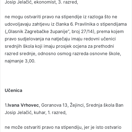
Josip Jelačić, ekonomist, 3. razred,
ne mogu ostvariti pravo na stipendije iz razloga što ne
udovoljavaju zahtjevu iz članka 6. Pravilnika o stipendijama
(„Glasnik Zagrebačke županije”, broj 27/14), prema kojem
pravo sudjelovanja na natječaju imaju redovni učenici
srednjih škola koji imaju prosjek ocjena za prethodni
razred srednje, odnosno osmog razreda osnovne škole,
najmanje 3,00.
Učenica
1.
Ivana Vrhovec
, Goranova 13, Žejinci, Srednja škola Ban
Josip Jelačić, kuhar, 1. razred,
ne može ostvariti pravo na stipendiju, jer je isto ostvario