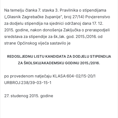
Na temelju članka 7. stavka 3. Pravilnika o stipendijama
(„Glasnik Zagrebačke županije”, broj 27/14) Povjerenstvo
za dodjelu stipendija na sjednici održanoj dana 17. 12.
2015. godine, nakon donošenja Zaključka o preraspodjeli
sredstava za stipendije za šk./ak. god. 2015./2016. od
strane Općinskog vijeća sastavilo je
REDOSLJEDNU LISTU KANDIDATA ZA DODJELU STIPENDIJA
ZA ŠKOLSKU/AKADEMSKU GODINU 2015./2016.
po provedenom natječaju KLASA:604-02/15-20/1
URBROJ:238/39-03-15-1
27. studenog 2015. godine