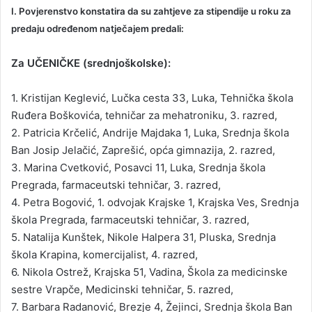
I. Povjerenstvo konstatira da su zahtjeve za stipendije u roku za
predaju određenom natječajem predali:
Za UČENIČKE (srednjoškolske):
1. Kristijan Keglević, Lučka cesta 33, Luka, Tehnička škola
Ruđera Boškovića, tehničar za mehatroniku, 3. razred,
2. Patricia Krčelić, Andrije Majdaka 1, Luka, Srednja škola
Ban Josip Jelačić, Zaprešić, opća gimnazija, 2. razred,
3. Marina Cvetković, Posavci 11, Luka, Srednja škola
Pregrada, farmaceutski tehničar, 3. razred,
4. Petra Bogović, 1. odvojak Krajske 1, Krajska Ves, Srednja
škola Pregrada, farmaceutski tehničar, 3. razred,
5. Natalija Kunštek, Nikole Halpera 31, Pluska, Srednja
škola Krapina, komercijalist, 4. razred,
6. Nikola Ostrež, Krajska 51, Vadina, Škola za medicinske
sestre Vrapče, Medicinski tehničar, 5. razred,
7. Barbara Radanović, Brezje 4, Žejinci, Srednja škola Ban