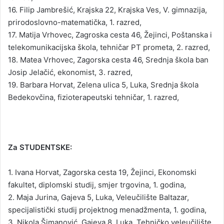
16. Filip Jambrešić, Krajska 22, Krajska Ves, V. gimnazija,
prirodoslovno-matematička, 1. razred,
17. Matija Vrhovec, Zagroska cesta 46, Žejinci, Poštanska i
telekomunikacijska škola, tehničar PT prometa, 2. razred,
18. Matea Vrhovec, Zagorska cesta 46, Srednja škola ban
Josip Jelačić, ekonomist, 3. razred,
19. Barbara Horvat, Zelena ulica 5, Luka, Srednja škola
Bedekovčina, fizioterapeutski tehničar, 1. razred,
Za STUDENTSKE:
1. Ivana Horvat, Zagorska cesta 19, Žejinci, Ekonomski
fakultet, diplomski studij, smjer trgovina, 1. godina,
2. Maja Jurina, Gajeva 5, Luka, Veleučilište Baltazar,
specijalistički studij projektnog menadžmenta, 1. godina,
3. Nikola Šimanović, Gajeva 8, Luka, Tehničko veleučilište