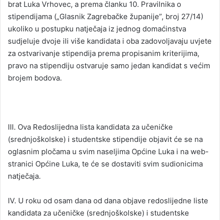
brat Luka Vrhovec, a prema članku 10. Pravilnika o
stipendijama („Glasnik Zagrebačke županije”, broj 27/14)
ukoliko u postupku natječaja iz jednog domaćinstva
sudjeluje dvoje ili više kandidata i oba zadovoljavaju uvjete
za ostvarivanje stipendija prema propisanim kriterijima,
pravo na stipendiju ostvaruje samo jedan kandidat s većim
brojem bodova.
III. Ova Redoslijedna lista kandidata za učeničke
(srednjoškolske) i studentske stipendije objavit će se na
oglasnim pločama u svim naseljima Općine Luka i na web-
stranici Općine Luka, te će se dostaviti svim sudionicima
natječaja.
IV. U roku od osam dana od dana objave redoslijedne liste
kandidata za učeničke (srednjoškolske) i studentske