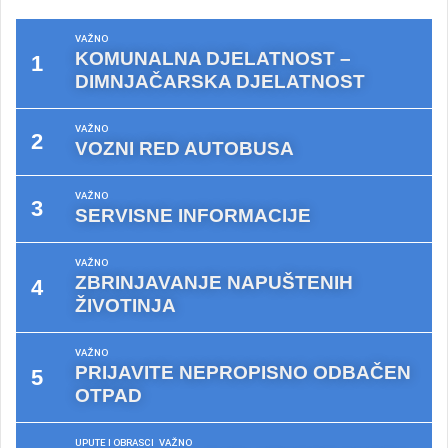
VAŽNO
KOMUNALNA DJELATNOST –
DIMNJAČARSKA DJELATNOST
VAŽNO
VOZNI RED AUTOBUSA
VAŽNO
SERVISNE INFORMACIJE
VAŽNO
ZBRINJAVANJE NAPUŠTENIH
ŽIVOTINJA
VAŽNO
PRIJAVITE NEPROPISNO ODBAČEN
OTPAD
UPUTE I OBRASCI
VAŽNO