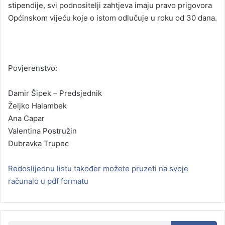
stipendije, svi podnositelji zahtjeva imaju pravo prigovora
Općinskom vijeću koje o istom odlučuje u roku od 30 dana.
Povjerenstvo:
Damir Šipek – Predsjednik
Željko Halambek
Ana Capar
Valentina Postružin
Dubravka Trupec
Redoslijednu listu također možete pruzeti na svoje
računalo u pdf formatu