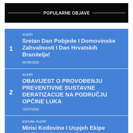
POPULARNE OBJAVE
VIJESTI
Sretan Dan Pobjede I Domovinske
Zahvalnosti I Dan Hrvatskih
Branitelja!
05/08/2026
VIJESTI
OBAVIJEST O PROVOĐENJU
PREVENTIVNE SUSTAVNE
DERATIZACIJE NA PODRUČJU
OPĆINE LUKA
10/07/2026
KULTURA
VIJESTI
Mirisi Kotlovine I Uspjeh Ekipe