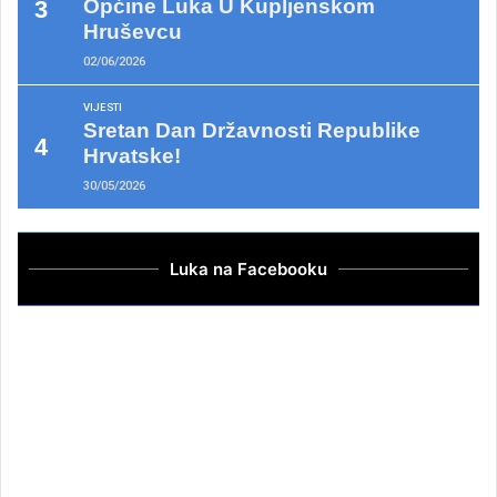
Općine Luka U Kupljenskom
Hruševcu
02/06/2026
VIJESTI
Sretan Dan Državnosti Republike
Hrvatske!
30/05/2026
Luka na Facebooku