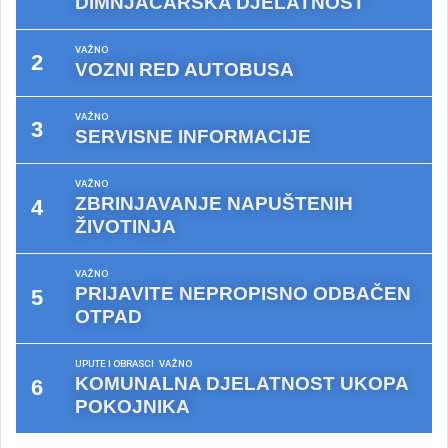
DIMNJAČARSKA DJELATNOST
VAŽNO
VOZNI RED AUTOBUSA
VAŽNO
SERVISNE INFORMACIJE
VAŽNO
ZBRINJAVANJE NAPUŠTENIH
ŽIVOTINJA
VAŽNO
PRIJAVITE NEPROPISNO ODBAČEN
OTPAD
UPUTE I OBRASCI
VAŽNO
KOMUNALNA DJELATNOST UKOPA
POKOJNIKA