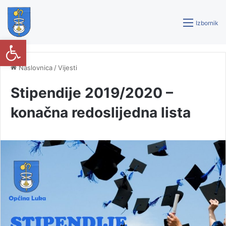
Izbornik
Open toolbar
Naslovnica
/
Vijesti
Stipendije 2019/2020 –
konačna redoslijedna lista