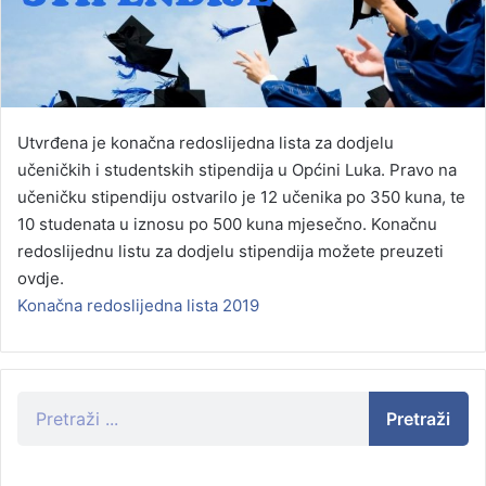
Utvrđena je konačna redoslijedna lista za dodjelu
učeničkih i studentskih stipendija u Općini Luka. Pravo na
učeničku stipendiju ostvarilo je 12 učenika po 350 kuna, te
10 studenata u iznosu po 500 kuna mjesečno. Konačnu
redoslijednu listu za dodjelu stipendija možete preuzeti
ovdje.
Konačna redoslijedna lista 2019
Pretraži