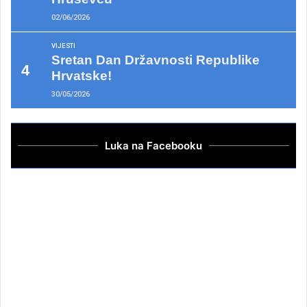
02/06/2026
VIJESTI
Sretan Dan Državnosti Republike
Hrvatske!
30/05/2026
Luka na Facebooku