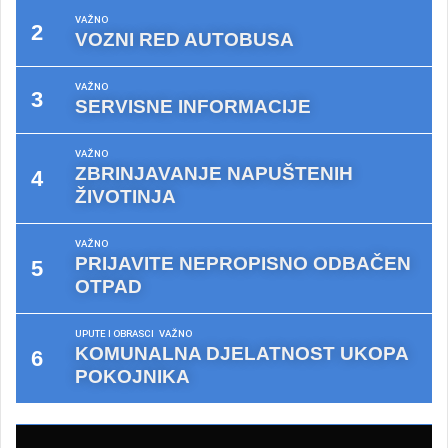
VAŽNO
VOZNI RED AUTOBUSA
VAŽNO
SERVISNE INFORMACIJE
VAŽNO
ZBRINJAVANJE NAPUŠTENIH
ŽIVOTINJA
VAŽNO
PRIJAVITE NEPROPISNO ODBAČEN
OTPAD
UPUTE I OBRASCI
VAŽNO
KOMUNALNA DJELATNOST UKOPA
POKOJNIKA