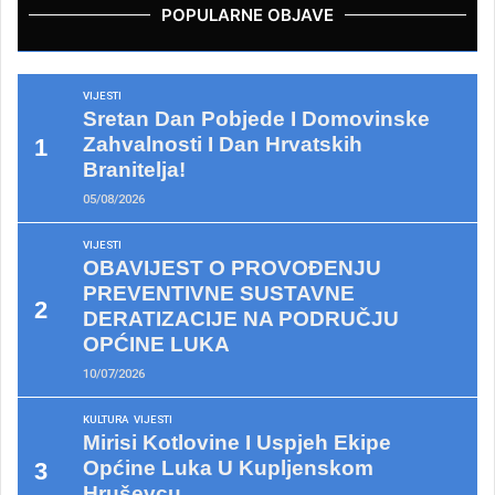
POPULARNE OBJAVE
VIJESTI
Sretan Dan Pobjede I Domovinske
Zahvalnosti I Dan Hrvatskih
Branitelja!
05/08/2026
VIJESTI
OBAVIJEST O PROVOĐENJU
PREVENTIVNE SUSTAVNE
DERATIZACIJE NA PODRUČJU
OPĆINE LUKA
10/07/2026
KULTURA
VIJESTI
Mirisi Kotlovine I Uspjeh Ekipe
Općine Luka U Kupljenskom
Hruševcu