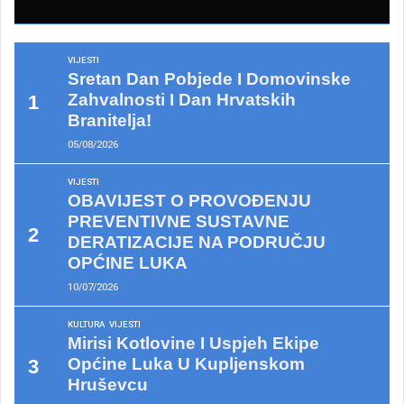
VIJESTI
Sretan Dan Pobjede I Domovinske
Zahvalnosti I Dan Hrvatskih
Branitelja!
05/08/2026
VIJESTI
OBAVIJEST O PROVOĐENJU
PREVENTIVNE SUSTAVNE
DERATIZACIJE NA PODRUČJU
OPĆINE LUKA
10/07/2026
KULTURA
VIJESTI
Mirisi Kotlovine I Uspjeh Ekipe
Općine Luka U Kupljenskom
Hruševcu