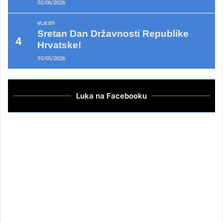
02/06/2026
VIJESTI
Sretan Dan Državnosti Republike
Hrvatske!
30/05/2026
Luka na Facebooku