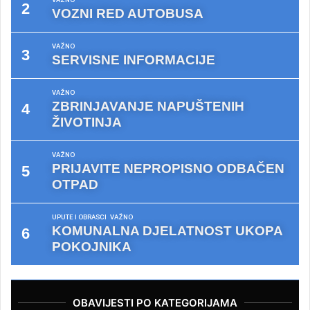
VOZNI RED AUTOBUSA
VAŽNO
SERVISNE INFORMACIJE
VAŽNO
ZBRINJAVANJE NAPUŠTENIH
ŽIVOTINJA
VAŽNO
PRIJAVITE NEPROPISNO ODBAČEN
OTPAD
UPUTE I OBRASCI
VAŽNO
KOMUNALNA DJELATNOST UKOPA
POKOJNIKA
OBAVIJESTI PO KATEGORIJAMA