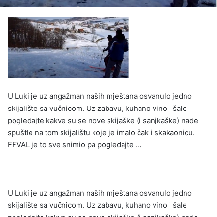
U Luki je uz angažman naših mještana osvanulo jedno
skijalište sa vučnicom. Uz zabavu, kuhano vino i šale
pogledajte kakve su se nove skijaške (i sanjkaške) nade
spuštle na tom skijalištu koje je imalo čak i skakaonicu.
FFVAL je to sve snimio pa pogledajte …
U Luki je uz angažman naših mještana osvanulo jedno
skijalište sa vučnicom. Uz zabavu, kuhano vino i šale