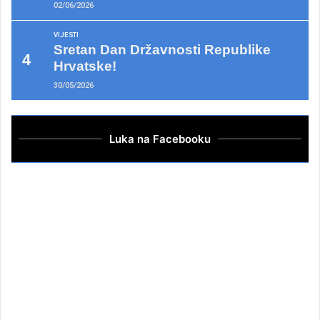
02/06/2026
VIJESTI
Sretan Dan Državnosti Republike
Hrvatske!
30/05/2026
Luka na Facebooku