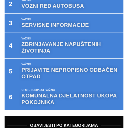
VAŽNO
VOZNI RED AUTOBUSA
VAŽNO
SERVISNE INFORMACIJE
VAŽNO
ZBRINJAVANJE NAPUŠTENIH
ŽIVOTINJA
VAŽNO
PRIJAVITE NEPROPISNO ODBAČEN
OTPAD
UPUTE I OBRASCI
VAŽNO
KOMUNALNA DJELATNOST UKOPA
POKOJNIKA
OBAVIJESTI PO KATEGORIJAMA