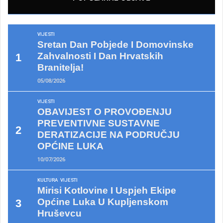
VIJESTI
Sretan Dan Pobjede I Domovinske
Zahvalnosti I Dan Hrvatskih
Branitelja!
05/08/2026
VIJESTI
OBAVIJEST O PROVOĐENJU
PREVENTIVNE SUSTAVNE
DERATIZACIJE NA PODRUČJU
OPĆINE LUKA
10/07/2026
KULTURA
VIJESTI
Mirisi Kotlovine I Uspjeh Ekipe
Općine Luka U Kupljenskom
Hruševcu