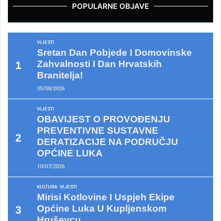
POPULARNE OBJAVE
VIJESTI
Sretan Dan Pobjede I Domovinske
Zahvalnosti I Dan Hrvatskih
Branitelja!
05/08/2026
VIJESTI
OBAVIJEST O PROVOĐENJU
PREVENTIVNE SUSTAVNE
DERATIZACIJE NA PODRUČJU
OPĆINE LUKA
10/07/2026
KULTURA
VIJESTI
Mirisi Kotlovine I Uspjeh Ekipe
Općine Luka U Kupljenskom
Hruševcu