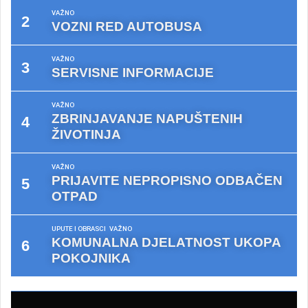
VAŽNO
VOZNI RED AUTOBUSA
VAŽNO
SERVISNE INFORMACIJE
VAŽNO
ZBRINJAVANJE NAPUŠTENIH
ŽIVOTINJA
VAŽNO
PRIJAVITE NEPROPISNO ODBAČEN
OTPAD
UPUTE I OBRASCI
VAŽNO
KOMUNALNA DJELATNOST UKOPA
POKOJNIKA