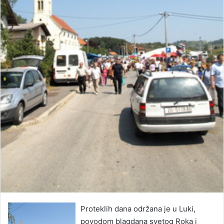
Proteklih dana održana je u Luki,
povodom blagdana svetog Roka i