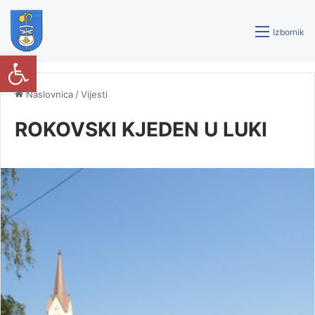
Izbornik
Open toolbar
Naslovnica
/
Vijesti
ROKOVSKI KJEDEN U LUKI