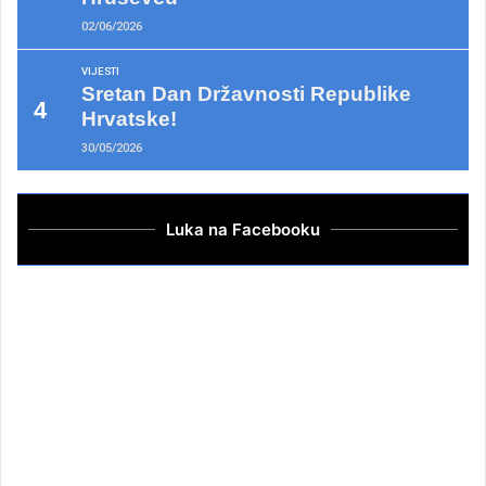
02/06/2026
VIJESTI
Sretan Dan Državnosti Republike
Hrvatske!
30/05/2026
Luka na Facebooku