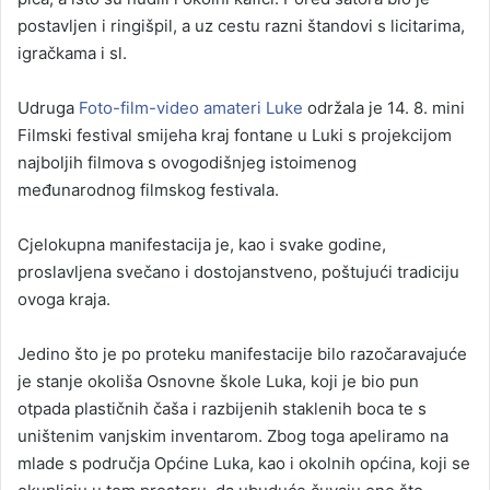
postavljen i ringišpil, a uz cestu razni štandovi s licitarima,
igračkama i sl.
Udruga
Foto-film-video amateri Luke
održala je 14. 8. mini
Filmski festival smijeha kraj fontane u Luki s projekcijom
najboljih filmova s ovogodišnjeg istoimenog
međunarodnog filmskog festivala.
Cjelokupna manifestacija je, kao i svake godine,
proslavljena svečano i dostojanstveno, poštujući tradiciju
ovoga kraja.
Jedino što je po proteku manifestacije bilo razočaravajuće
je stanje okoliša Osnovne škole Luka, koji je bio pun
otpada plastičnih čaša i razbijenih staklenih boca te s
uništenim vanjskim inventarom. Zbog toga apeliramo na
mlade s područja Općine Luka, kao i okolnih općina, koji se