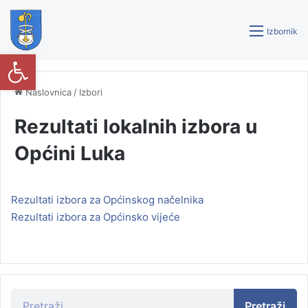
Izbornik
Open toolbar
Naslovnica
/
Izbori
Rezultati lokalnih izbora u
Općini Luka
Rezultati izbora za Općinskog načelnika
Rezultati izbora za Općinsko vijeće
Pretraži