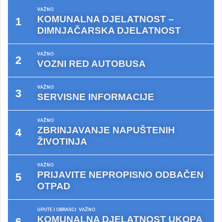
VAŽNO
KOMUNALNA DJELATNOST –
DIMNJAČARSKA DJELATNOST
VAŽNO
VOZNI RED AUTOBUSA
VAŽNO
SERVISNE INFORMACIJE
VAŽNO
ZBRINJAVANJE NAPUŠTENIH
ŽIVOTINJA
VAŽNO
PRIJAVITE NEPROPISNO ODBAČEN
OTPAD
UPUTE I OBRASCI
VAŽNO
KOMUNALNA DJELATNOST UKOPA