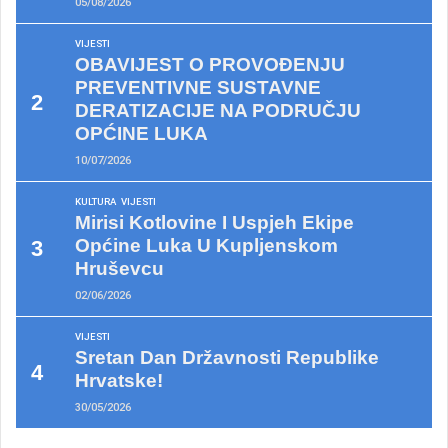
05/08/2026
VIJESTI
OBAVIJEST O PROVOĐENJU
PREVENTIVNE SUSTAVNE
DERATIZACIJE NA PODRUČJU
OPĆINE LUKA
10/07/2026
KULTURA
VIJESTI
Mirisi Kotlovine I Uspjeh Ekipe
Općine Luka U Kupljenskom
Hruševcu
02/06/2026
VIJESTI
Sretan Dan Državnosti Republike
Hrvatske!
30/05/2026