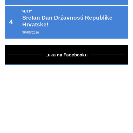
VIJESTI
Sretan Dan Državnosti Republike
Hrvatske!
30/05/2026
Luka na Facebooku