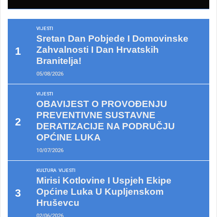
VIJESTI
Sretan Dan Pobjede I Domovinske
Zahvalnosti I Dan Hrvatskih
Branitelja!
05/08/2026
VIJESTI
OBAVIJEST O PROVOĐENJU
PREVENTIVNE SUSTAVNE
DERATIZACIJE NA PODRUČJU
OPĆINE LUKA
10/07/2026
KULTURA
VIJESTI
Mirisi Kotlovine I Uspjeh Ekipe
Općine Luka U Kupljenskom
Hruševcu
02/06/2026