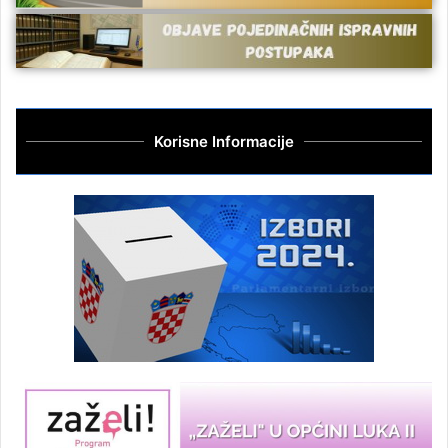
Korisne Informacije