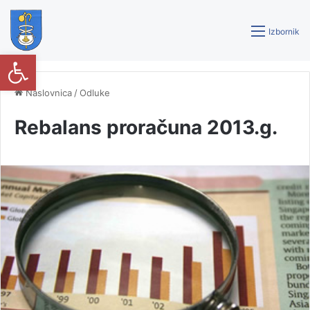
Izbornik
Open toolbar
Naslovnica
/
Odluke
Rebalans proračuna 2013.g.