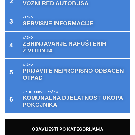
VOZNI RED AUTOBUSA
VAŽNO
SERVISNE INFORMACIJE
VAŽNO
ZBRINJAVANJE NAPUŠTENIH
ŽIVOTINJA
VAŽNO
PRIJAVITE NEPROPISNO ODBAČEN
OTPAD
UPUTE I OBRASCI
VAŽNO
KOMUNALNA DJELATNOST UKOPA
POKOJNIKA
OBAVIJESTI PO KATEGORIJAMA