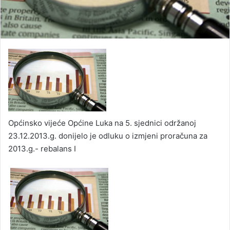
Općinsko vijeće Općine Luka na 5. sjednici održanoj
23.12.2013.g. donijelo je odluku o izmjeni proračuna za
2013.g.- rebalans I