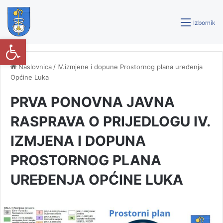
Izbornik
Open toolbar
Naslovnica
/
IV.izmjene i dopune Prostornog plana uređenja
Općine Luka
PRVA PONOVNA JAVNA
RASPRAVA O PRIJEDLOGU IV.
IZMJENA I DOPUNA
PROSTORNOG PLANA
UREĐENJA OPĆINE LUKA