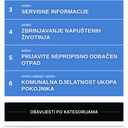
VAŽNO
SERVISNE INFORMACIJE
VAŽNO
ZBRINJAVANJE NAPUŠTENIH
ŽIVOTINJA
VAŽNO
PRIJAVITE NEPROPISNO ODBAČEN
OTPAD
UPUTE I OBRASCI
VAŽNO
KOMUNALNA DJELATNOST UKOPA
POKOJNIKA
OBAVIJESTI PO KATEGORIJAMA