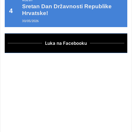
VIJESTI
Sretan Dan Državnosti Republike
Hrvatske!
30/05/2026
Luka na Facebooku