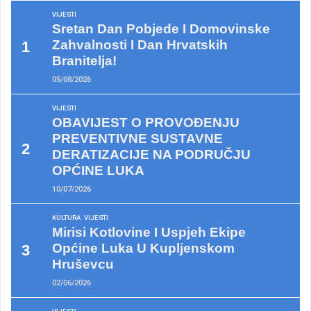
VIJESTI
Sretan Dan Pobjede I Domovinske
Zahvalnosti I Dan Hrvatskih
Branitelja!
05/08/2026
VIJESTI
OBAVIJEST O PROVOĐENJU
PREVENTIVNE SUSTAVNE
DERATIZACIJE NA PODRUČJU
OPĆINE LUKA
10/07/2026
KULTURA
VIJESTI
Mirisi Kotlovine I Uspjeh Ekipe
Općine Luka U Kupljenskom
Hruševcu
02/06/2026