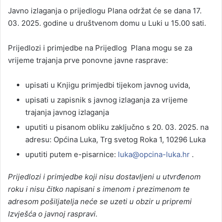
Javno izlaganja o prijedlogu Plana održat će se dana 17.
03. 2025. godine u društvenom domu u Luki u 15.00 sati.
Prijedlozi i primjedbe na Prijedlog Plana mogu se za
vrijeme trajanja prve ponovne javne rasprave:
upisati u Knjigu primjedbi tijekom javnog uvida,
upisati u zapisnik s javnog izlaganja za vrijeme
trajanja javnog izlaganja
uputiti u pisanom obliku zaključno s 20. 03. 2025. na
adresu: Općina Luka, Trg svetog Roka 1, 10296 Luka
uputiti putem e-pisarnice:
luka@opcina-luka.hr
.
Prijedlozi i primjedbe koji nisu dostavljeni u utvrđenom
roku i nisu čitko napisani s imenom i prezimenom te
adresom pošiljatelja neće se uzeti u obzir u pripremi
Izvješća o javnoj raspravi.