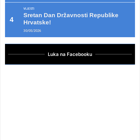
VIJESTI
Sretan Dan Državnosti Republike
Hrvatske!
30/05/2026
Luka na Facebooku