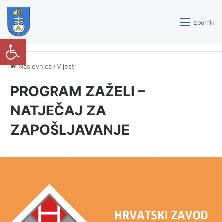
Izbornik
Open toolbar
Naslovnica
/
Vijesti
PROGRAM ZAŽELI –
NATJEČAJ ZA
ZAPOŠLJAVANJE