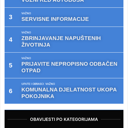
VAŽNO
SERVISNE INFORMACIJE
VAŽNO
ZBRINJAVANJE NAPUŠTENIH
ŽIVOTINJA
VAŽNO
PRIJAVITE NEPROPISNO ODBAČEN
OTPAD
UPUTE I OBRASCI
VAŽNO
KOMUNALNA DJELATNOST UKOPA
POKOJNIKA
OBAVIJESTI PO KATEGORIJAMA