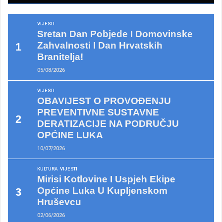
VIJESTI
Sretan Dan Pobjede I Domovinske
Zahvalnosti I Dan Hrvatskih
Branitelja!
05/08/2026
VIJESTI
OBAVIJEST O PROVOĐENJU
PREVENTIVNE SUSTAVNE
DERATIZACIJE NA PODRUČJU
OPĆINE LUKA
10/07/2026
KULTURA
VIJESTI
Mirisi Kotlovine I Uspjeh Ekipe
Općine Luka U Kupljenskom
Hruševcu
02/06/2026